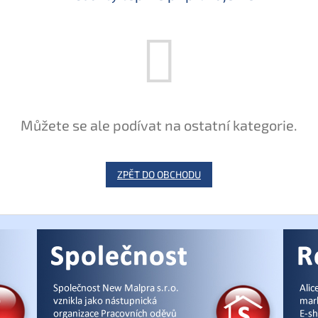
Můžete se ale podívat na ostatní kategorie.
ZPĚT DO OBCHODU