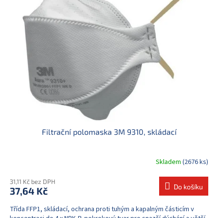
Filtrační polomaska 3M 9310, skládací
Skladem
(2676 ks)
31,11 Kč bez DPH
Do košíku
37,64 Kč
Třída FFP1, skládací, ochrana proti tuhým a kapalným částicím v