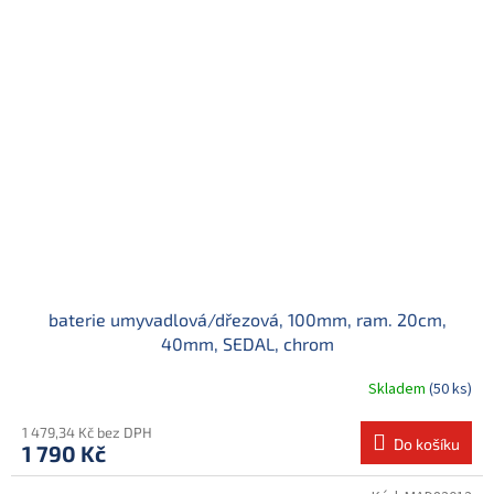
baterie umyvadlová/dřezová, 100mm, ram. 20cm,
40mm, SEDAL, chrom
Skladem
(50 ks)
1 479,34 Kč bez DPH
Do košíku
1 790 Kč