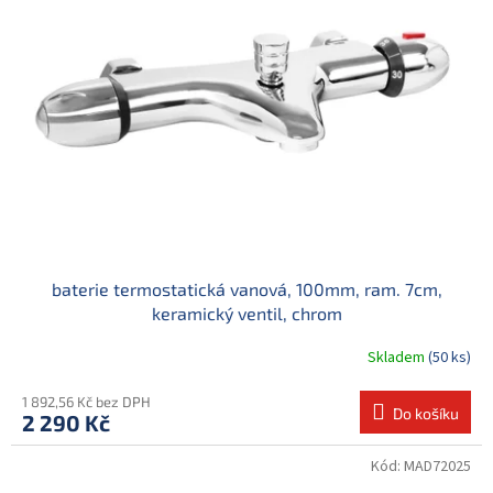
baterie termostatická vanová, 100mm, ram. 7cm,
keramický ventil, chrom
Skladem
(50 ks)
1 892,56 Kč bez DPH
Do košíku
2 290 Kč
Kód:
MAD72025