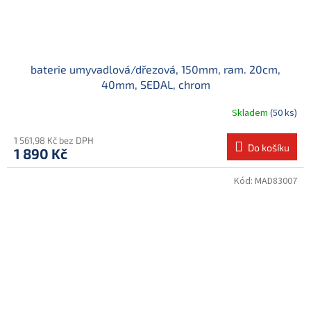
baterie umyvadlová/dřezová, 150mm, ram. 20cm,
40mm, SEDAL, chrom
Skladem
(50 ks)
1 561,98 Kč bez DPH
Do košíku
1 890 Kč
Kód:
MAD83007