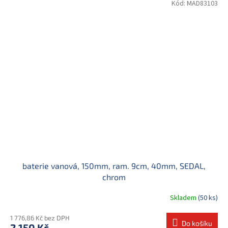
Kód:
MAD83103
baterie vanová, 150mm, ram. 9cm, 40mm, SEDAL,
chrom
Skladem
(50 ks)
1 776,86 Kč bez DPH
Do košíku
2 150 Kč