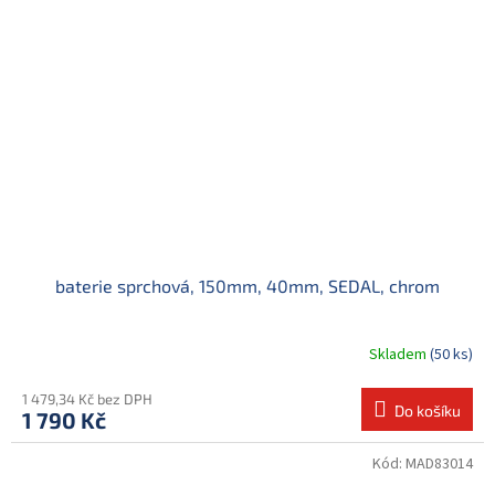
baterie sprchová, 150mm, 40mm, SEDAL, chrom
Skladem
(50 ks)
1 479,34 Kč bez DPH
Do košíku
1 790 Kč
Kód:
MAD83014