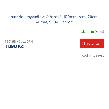
baterie umyvadlová/dřezová, 100mm, ram. 20cm,
40mm, SEDAL, chrom
Skladem
(50 ks)
1 561,98 Kč bez DPH
Do košíku
1 890 Kč
Kód:
MAD83011