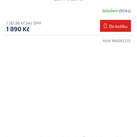
Skladem
(50 ks)
1 561,98 Kč bez DPH
Do košíku
1 890 Kč
Kód:
MAD81131