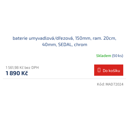
baterie umyvadlová/dřezová, 150mm, ram. 20cm,
40mm, SEDAL, chrom
Skladem
(50 ks)
1 561,98 Kč bez DPH
Do košíku
1 890 Kč
Kód:
MAD72024