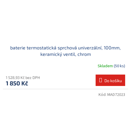
baterie termostatická sprchová univerzální, 100mm,
keramický ventil, chrom
Skladem
(50 ks)
1 528,93 Kč bez DPH
Do košíku
1 850 Kč
Kód:
MAD72023