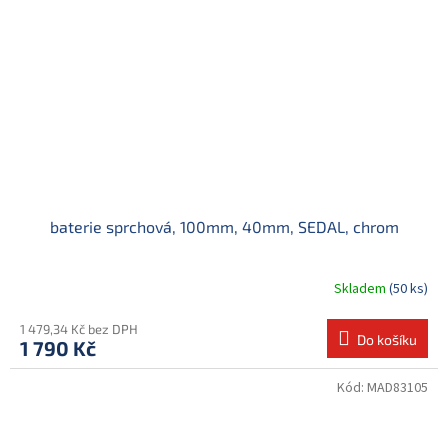
baterie sprchová, 100mm, 40mm, SEDAL, chrom
Skladem
(50 ks)
1 479,34 Kč bez DPH
Do košíku
1 790 Kč
Kód:
MAD83105