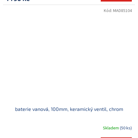
Kód:
MAD85104
baterie vanová, 100mm, keramický ventil, chrom
Skladem
(50 ks)