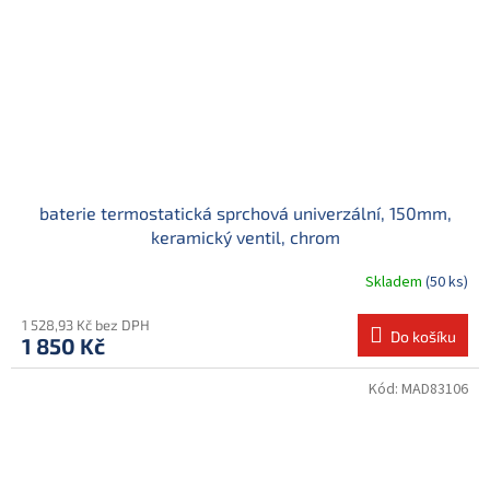
baterie termostatická sprchová univerzální, 150mm,
keramický ventil, chrom
Skladem
(50 ks)
1 528,93 Kč bez DPH
Do košíku
1 850 Kč
Kód:
MAD83106