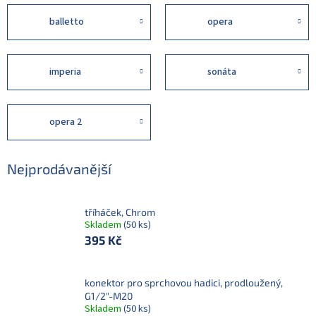
balletto
opera
imperia
sonáta
opera 2
Nejprodávanější
tříháček, Chrom
Skladem
(50 ks)
395 Kč
konektor pro sprchovou hadici, prodloužený,
G1/2"-M20
Skladem
(50 ks)