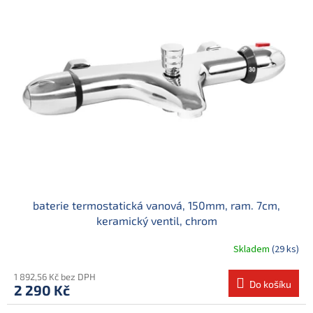
baterie termostatická vanová, 150mm, ram. 7cm,
keramický ventil, chrom
Skladem
(29 ks)
1 892,56 Kč bez DPH
Do košíku
2 290 Kč