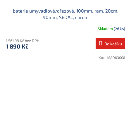
baterie umyvadlová/dřezová, 100mm, ram. 20cm,
40mm, SEDAL, chrom
Skladem
(26 ks)
1 561,98 Kč bez DPH
Do košíku
1 890 Kč
Kód:
MAD83008