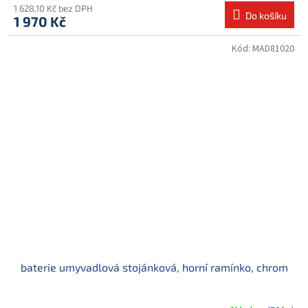
1 628,10 Kč bez DPH
Do košíku
1 970 Kč
Kód:
MAD81020
baterie umyvadlová stojánková, horní ramínko, chrom