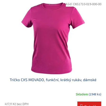
Kód:
CNS1710-019-000-00
Tričko CXS MOVADO, funkční, krátký rukáv, dámské
Skladem
(1948 ks)
417,11 Kč bez DPH