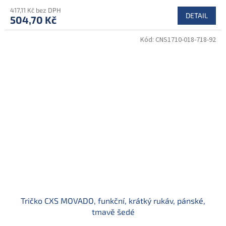
417,11 Kč bez DPH
DETAIL
504,70 Kč
Kód:
CNS1710-018-718-92
Tričko CXS MOVADO, funkční, krátký rukáv, pánské,
tmavě šedé