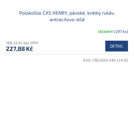
Polokošile CXS HENRY, pánské, krátký rukáv,
antracitovo-bílá
Skladem
(297 ks)
188,33 Kč bez DPH
DETAIL
227,88 Kč
Kód:
CNS1630-340-114-92