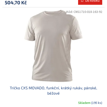
Do košíku
504,70 Kč
Kód:
CNS1710-018-163-92
Tričko CXS MOVADO, funkční, krátký rukáv, pánské,
béžové
Skladem
(195 ks)