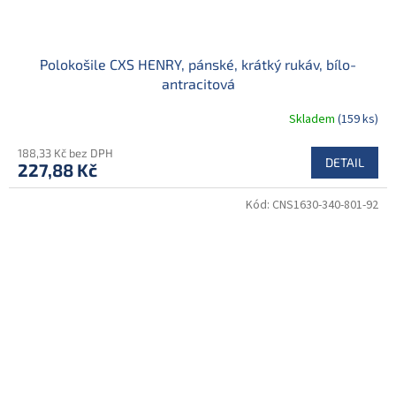
Polokošile CXS HENRY, pánské, krátký rukáv, bílo-
antracitová
Skladem
(159 ks)
188,33 Kč bez DPH
DETAIL
227,88 Kč
Kód:
CNS1630-340-801-92