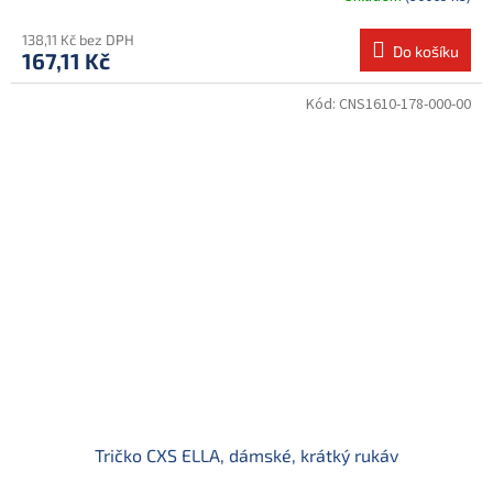
138,11 Kč bez DPH
Do košíku
167,11 Kč
Kód:
CNS1610-178-000-00
Tričko CXS ELLA, dámské, krátký rukáv