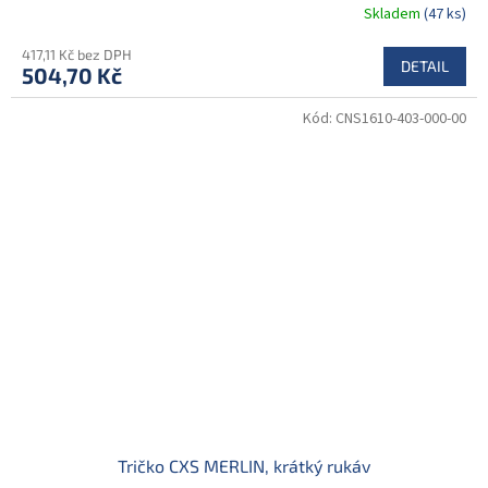
Skladem
(47 ks)
417,11 Kč bez DPH
DETAIL
504,70 Kč
Kód:
CNS1610-403-000-00
Tričko CXS MERLIN, krátký rukáv