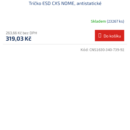
Tričko ESD CXS NOME, antistatické
Skladem
(23267 ks)
263,66 Kč bez DPH
Do košíku
319,03 Kč
Kód:
CNS1630-340-739-92