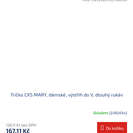
Tričko CXS MARY, dámské, výstřih do V, dlouhý rukáv
Skladem
(10424 ks)
138,11 Kč bez DPH
Do košíku
167,11 Kč