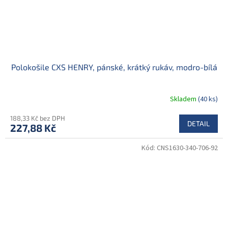
Polokošile CXS HENRY, pánské, krátký rukáv, modro-bílá
Skladem
(40 ks)
188,33 Kč bez DPH
DETAIL
227,88 Kč
Kód:
CNS1630-340-706-92