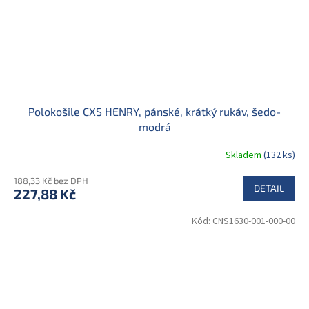
Polokošile CXS HENRY, pánské, krátký rukáv, šedo-
modrá
Skladem
(132 ks)
188,33 Kč bez DPH
DETAIL
227,88 Kč
Kód:
CNS1630-001-000-00