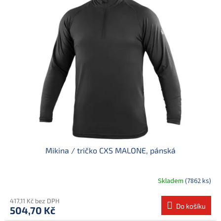
Mikina / tričko CXS MALONE, pánská
Skladem
(7862 ks)
417,11 Kč bez DPH
Do košíku
504,70 Kč