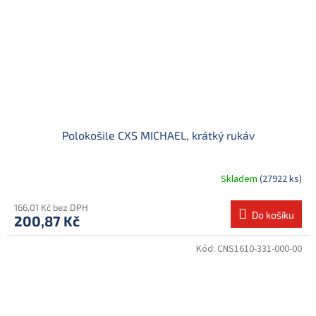
Polokošile CXS MICHAEL, krátký rukáv
Skladem
(27922 ks)
166,01 Kč bez DPH
Do košíku
200,87 Kč
Kód:
CNS1610-331-000-00