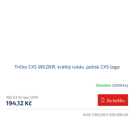
Tričko CXS WILDER, krátký rukáv, potisk CXS logo
Skladem
(3039 ks)
160,43 Kč bez DPH
Do košíku
194,12 Kč
Kód:
CNS1610-200-000-00