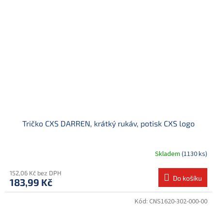
Tričko CXS DARREN, krátký rukáv, potisk CXS logo
Skladem
(1130 ks)
152,06 Kč bez DPH
Do košíku
183,99 Kč
Kód:
CNS1620-302-000-00