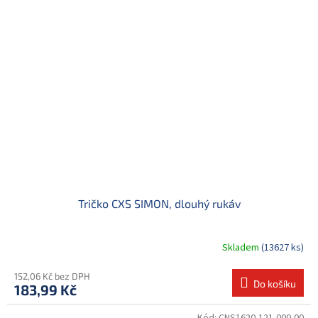
Tričko CXS SIMON, dlouhý rukáv
Skladem
(13627 ks)
152,06 Kč bez DPH
Do košíku
183,99 Kč
Kód:
CNS1620-121-000-00