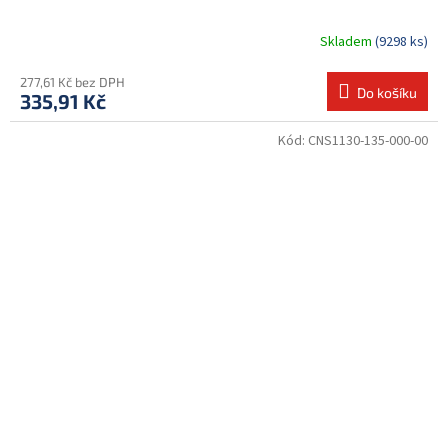
Skladem
(9298 ks)
277,61 Kč bez DPH
Do košíku
335,91 Kč
Kód:
CNS1130-135-000-00