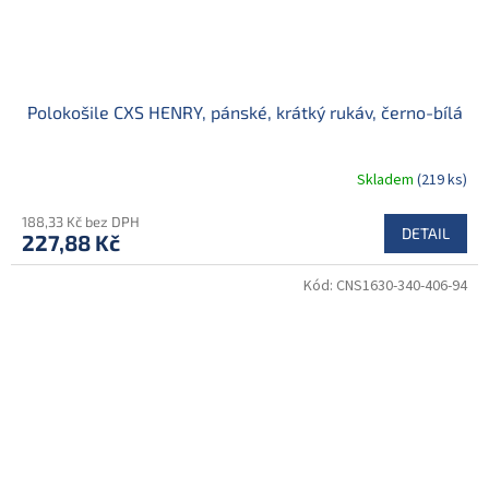
Polokošile CXS HENRY, pánské, krátký rukáv, černo-bílá
Skladem
(219 ks)
188,33 Kč bez DPH
DETAIL
227,88 Kč
Kód:
CNS1630-340-406-94