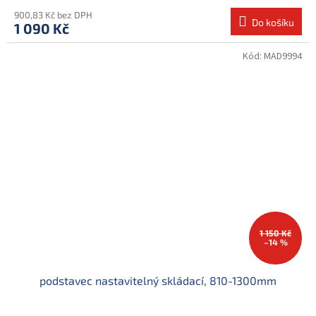
900,83 Kč bez DPH
Do košíku
1 090 Kč
Kód:
MAD9994
1 150 Kč
–14 %
podstavec nastavitelný skládací, 810-1300mm