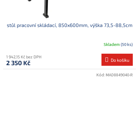
stůl pracovní skládací, 850x600mm, výška 73,5-88,5cm
Skladem
(50 ks)
1 942,15 Kč bez DPH
Do košíku
2 350 Kč
Kód:
MAD8849040-R