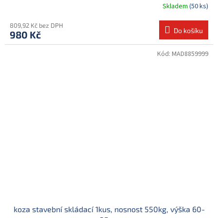
Skladem
(50 ks)
809,92 Kč bez DPH
Do košíku
980 Kč
Kód:
MAD8859999
koza stavební skládací 1kus, nosnost 550kg, výška 60-