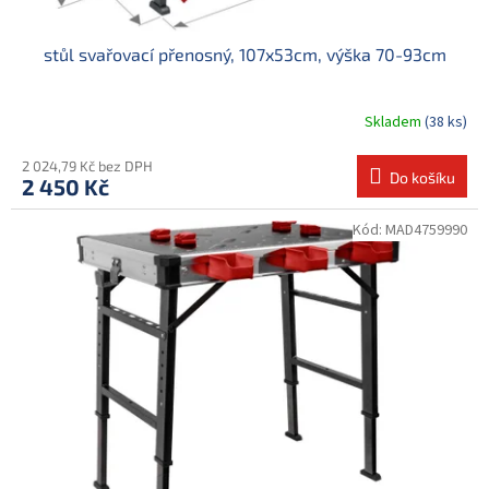
stůl svařovací přenosný, 107x53cm, výška 70-93cm
Skladem
(38 ks)
2 024,79 Kč bez DPH
Do košíku
2 450 Kč
Kód:
MAD4759990