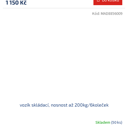
1 150 Kč
Kód:
MAD8856009
vozík skládací, nosnost až 200kg/6koleček
Skladem
(50 ks)