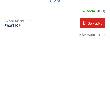
85cm
Skladem
(50 ks)
776,86 Kč bez DPH
Do košíku
940 Kč
Kód:
MAD8863302