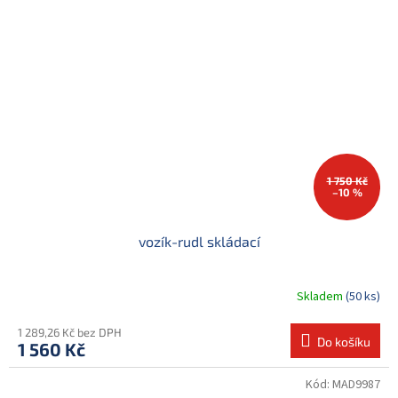
1 750 Kč
–10 %
vozík-rudl skládací
Skladem
(50 ks)
1 289,26 Kč bez DPH
Do košíku
1 560 Kč
Kód:
MAD9987