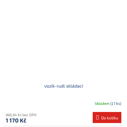
vozík-rudl skládací
Skladem
(17 ks)
966,94 Kč bez DPH
Do košíku
1 170 Kč