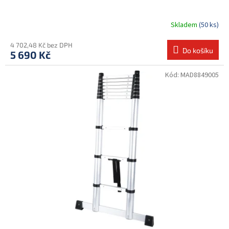
Skladem
(50 ks)
4 702,48 Kč bez DPH
Do košíku
5 690 Kč
Kód:
MAD8849005