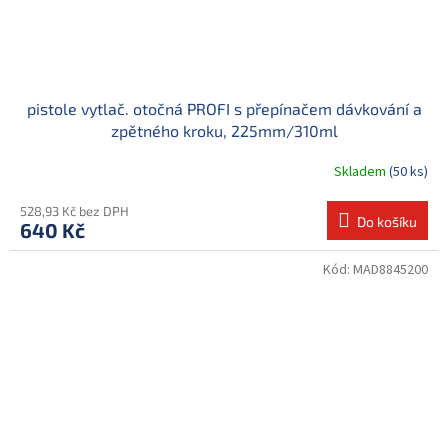
pistole vytlač. otočná PROFI s přepínačem dávkování a
zpětného kroku, 225mm/310ml
Skladem
(50 ks)
528,93 Kč bez DPH
Do košíku
640 Kč
Kód:
MAD8845200