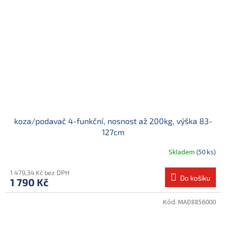
koza/podavač 4-funkční, nosnost až 200kg, výška 83-
127cm
Skladem
(50 ks)
1 479,34 Kč bez DPH
Do košíku
1 790 Kč
Kód:
MAD8856000