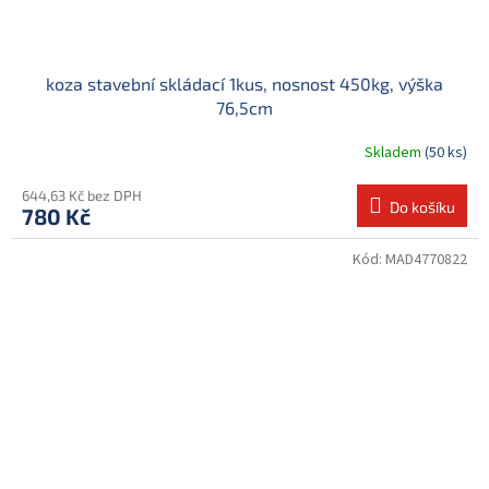
koza stavební skládací 1kus, nosnost 450kg, výška
76,5cm
Skladem
(50 ks)
644,63 Kč bez DPH
Do košíku
780 Kč
Kód:
MAD4770822