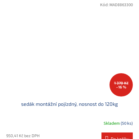
Kód:
MAD8863300
1 370 Kč
–16 %
sedák montážní pojízdný, nosnost do 120kg
Skladem
(50 ks)
950,41 Kč bez DPH
Do košíku