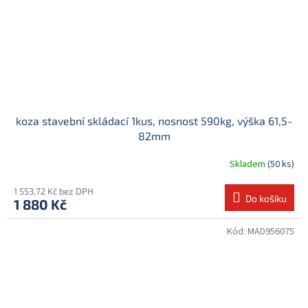
koza stavební skládací 1kus, nosnost 590kg, výška 61,5-
82mm
Skladem
(50 ks)
1 553,72 Kč bez DPH
Do košíku
1 880 Kč
Kód:
MAD956075