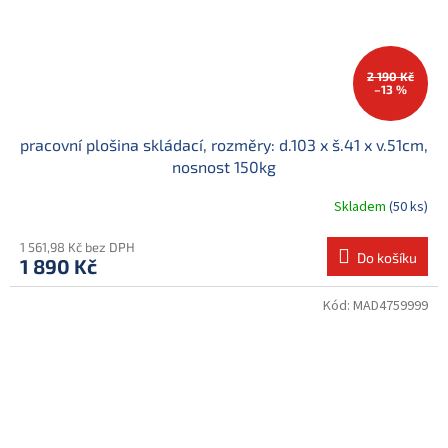
2 190 Kč
–13 %
pracovní plošina skládací, rozměry: d.103 x š.41 x v.51cm,
nosnost 150kg
Skladem
(50 ks)
1 561,98 Kč bez DPH
Do košíku
1 890 Kč
Kód:
MAD4759999