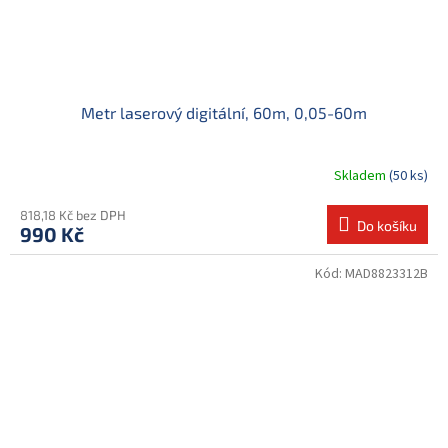
Metr laserový digitální, 60m, 0,05-60m
Skladem
(50 ks)
818,18 Kč bez DPH
Do košíku
990 Kč
Kód:
MAD8823312B