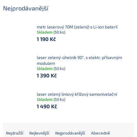
Nejprodávanější
metr laserový 70M (zelený) s Li-ion baterií
Skladem
(50 ks)
1 190 Kč
laser zelený-úhelník 90°, s elektr. přísavným
modulem
Skladem
(50 ks)
1 390 Kč
laser zelený liniový křížový samonivelační
Skladem
(50 ks)
1 490 Kč
Ř
a
Nejdražší
Nejlevnější
Nejprodávanější
Abecedně