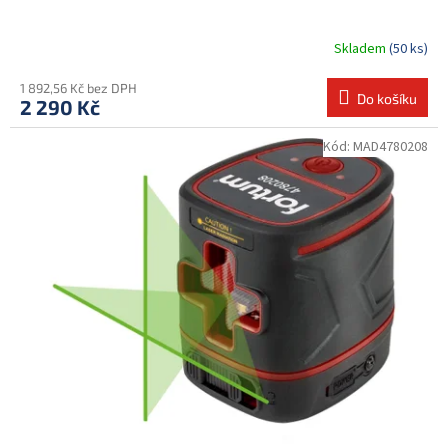
Skladem
(50 ks)
1 892,56 Kč bez DPH
Do košíku
2 290 Kč
Kód:
MAD4780208