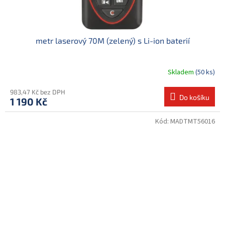
metr laserový 70M (zelený) s Li-ion baterií
Skladem
(50 ks)
983,47 Kč bez DPH
Do košíku
1 190 Kč
Kód:
MADTMT56016