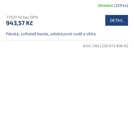
Skladem
(259 ks)
779,81 Kč bez DPH
DETAIL
943,57 Kč
Pánská, softshell bunda, odolná proti vodě a větru.
Kód:
CNS1230-072-806-92