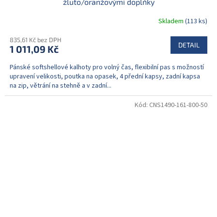
žluto/oranžovými doplňky
Skladem
(113 ks)
835,61 Kč bez DPH
DETAIL
1 011,09 Kč
Pánské softshellové kalhoty pro volný čas, flexibilní pas s možností
upravení velikosti, poutka na opasek, 4 přední kapsy, zadní kapsa
na zip, větrání na stehně a v zadní...
Kód:
CNS1490-161-800-50