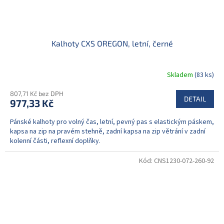
Kalhoty CXS OREGON, letní, černé
Skladem
(83 ks)
807,71 Kč bez DPH
DETAIL
977,33 Kč
Pánské kalhoty pro volný čas, letní, pevný pas s elastickým páskem,
kapsa na zip na pravém stehně, zadní kapsa na zip větrání v zadní
kolenní části, reflexní doplňky.
Kód:
CNS1230-072-260-92