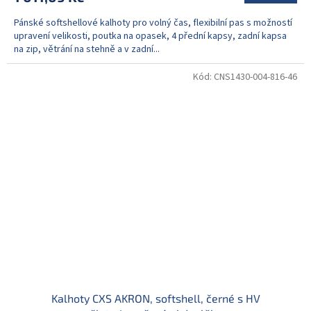
Pánské softshellové kalhoty pro volný čas, flexibilní pas s možností
upravení velikosti, poutka na opasek, 4 přední kapsy, zadní kapsa
na zip, větrání na stehně a v zadní...
Kód:
CNS1430-004-816-46
Kalhoty CXS AKRON, softshell, černé s HV