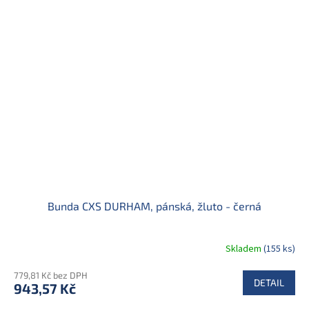
Bunda CXS DURHAM, pánská, žluto - černá
Skladem
(155 ks)
779,81 Kč bez DPH
DETAIL
943,57 Kč