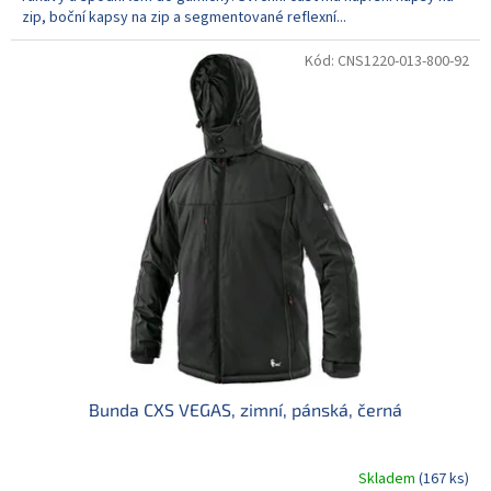
zip, boční kapsy na zip a segmentované reflexní...
Kód:
CNS1220-013-800-92
Bunda CXS VEGAS, zimní, pánská, černá
Skladem
(167 ks)