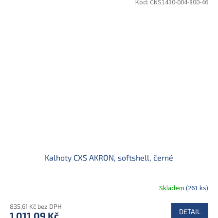
Kód:
CNS1430-004-800-46
Kalhoty CXS AKRON, softshell, černé
Skladem
(261 ks)
835,61 Kč bez DPH
DETAIL
1 011,09 Kč