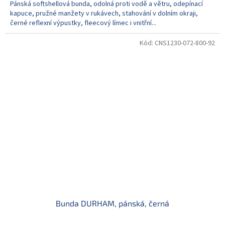
Pánská softshellová bunda, odolná proti vodě a větru, odepínací
kapuce, pružné manžety v rukávech, stahování v dolním okraji,
černé reflexní výpustky, fleecový límec i vnitřní...
Kód:
CNS1230-072-800-92
Bunda DURHAM, pánská, černá