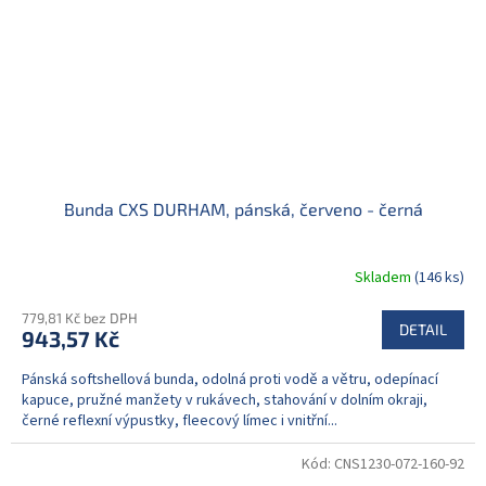
Bunda CXS DURHAM, pánská, červeno - černá
Skladem
(146 ks)
779,81 Kč bez DPH
DETAIL
943,57 Kč
Pánská softshellová bunda, odolná proti vodě a větru, odepínací
kapuce, pružné manžety v rukávech, stahování v dolním okraji,
černé reflexní výpustky, fleecový límec i vnitřní...
Kód:
CNS1230-072-160-92