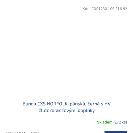
Kód:
CNS1230-109-816-92
Bunda CXS NORFOLK, pánská, černá s HV
žluto/oranžovými doplňky
Skladem
(272 ks)