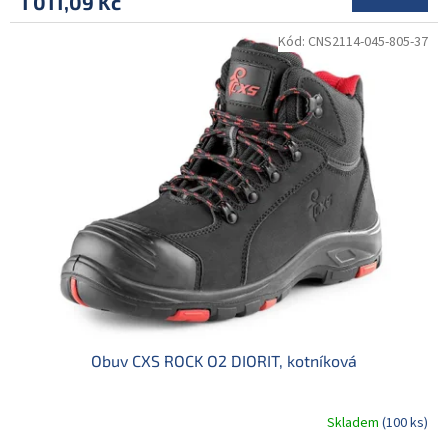
1 011,09 Kč
Kód:
CNS2114-045-805-37
Obuv CXS ROCK O2 DIORIT, kotníková
Skladem
(100 ks)