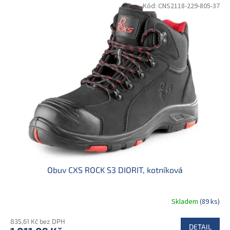
Kód:
CNS2118-229-805-37
Obuv CXS ROCK S3 DIORIT, kotníková
Skladem
(89 ks)
835,61 Kč bez DPH
DETAIL