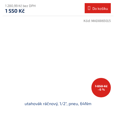
1 280,99 Kč bez DPH
Do košíku
1 550 Kč
Kód:
MAD8865015
1 050 Kč
–6 %
utahovák ráčnový, 1/2", pneu, 64Nm