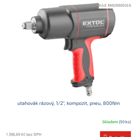
Kód:
MAD8865016
utahovák rázový, 1/2", kompozit, pneu, 800Nm
Skladem
(50 ks)
1 396,69 Kč bez DPH