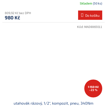
Skladem
(50 ks)
809,92 Kč bez DPH
Do košíku
980 Kč
Kód:
MAD8865011
1 150 Kč
–23 %
utahovák rázový, 1/2", kompozit, pneu, 340Nm