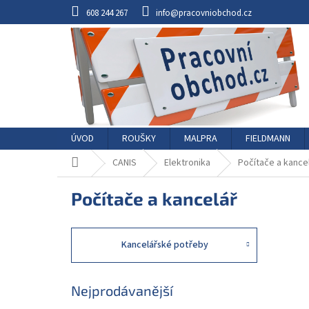
Přejít
608 244 267
info@pracovniobchod.cz
na
obsah
ÚVOD
ROUŠKY
MALPRA
FIELDMANN
Domů
CANIS
Elektronika
Počítače a kance
Počítače a kancelář
Kancelářské potřeby
Nejprodávanější