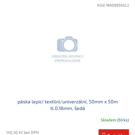
Kód:
MAD8856312
páska lepicí textilní/univerzální, 50mm x 50m
tl.0,18mm, šedá
Skladem
(50 ks)
140,50 Kč bez DPH