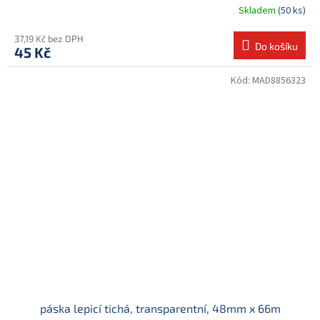
Skladem
(50 ks)
37,19 Kč bez DPH
Do košíku
45 Kč
Kód:
MAD8856323
páska lepicí tichá, transparentní, 48mm x 66m