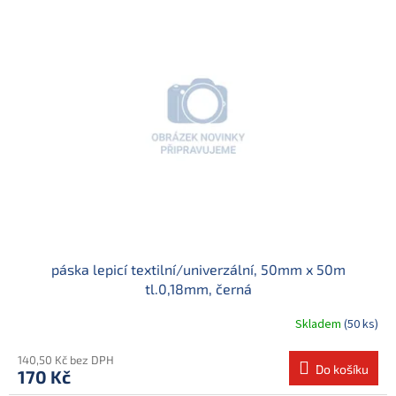
páska lepicí textilní/univerzální, 50mm x 50m
tl.0,18mm, černá
Skladem
(50 ks)
140,50 Kč bez DPH
Do košíku
170 Kč