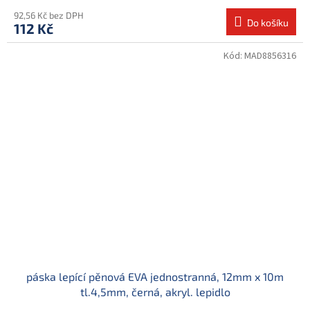
92,56 Kč bez DPH
Do košíku
112 Kč
Kód:
MAD8856316
páska lepící pěnová EVA jednostranná, 12mm x 10m
tl.4,5mm, černá, akryl. lepidlo