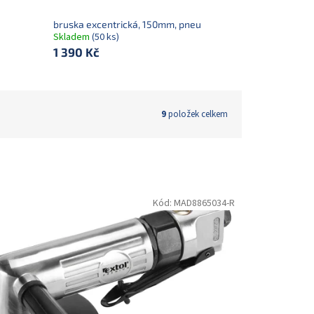
bruska excentrická, 150mm, pneu
Skladem
(50 ks)
1 390 Kč
9
položek celkem
Kód:
MAD8865034-R