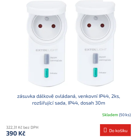
zásuvka dálkově ovládaná, venkovní IP44, 2ks,
rozšiřující sada, IP44, dosah 30m
Skladem
(50 ks)
322,31 Kč bez DPH
Do košíku
390 Kč