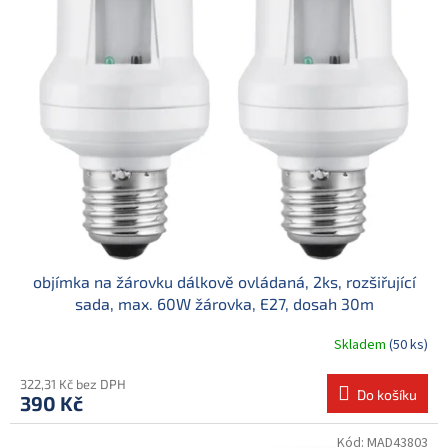
d
i
u
s
k
p
t
r
ů
o
d
u
k
t
ů
objímka na žárovku dálkově ovládaná, 2ks, rozšiřující
sada, max. 60W žárovka, E27, dosah 30m
Skladem
(50 ks)
322,31 Kč bez DPH
Do košíku
390 Kč
Kód:
MAD43803