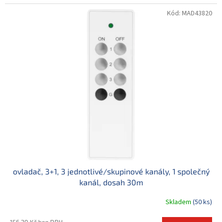
Kód:
MAD43820
ovladač, 3+1, 3 jednotlivé/skupinové kanály, 1 společný
kanál, dosah 30m
Skladem
(50 ks)
156,20 Kč bez DPH