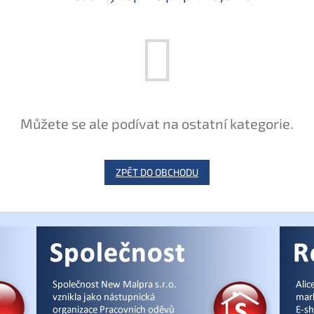
Můžete se ale podívat na ostatní kategorie.
ZPĚT DO OBCHODU