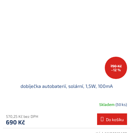
790 Kč
–12 %
dobíječka autobaterií, solární, 1,5W, 100mA
Skladem
(50 ks)
570,25 Kč bez DPH
Do košíku
690 Kč