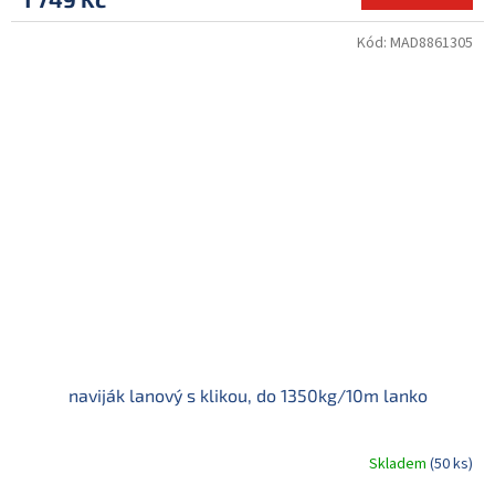
Kód:
MAD8861305
naviják lanový s klikou, do 1350kg/10m lanko
Skladem
(50 ks)