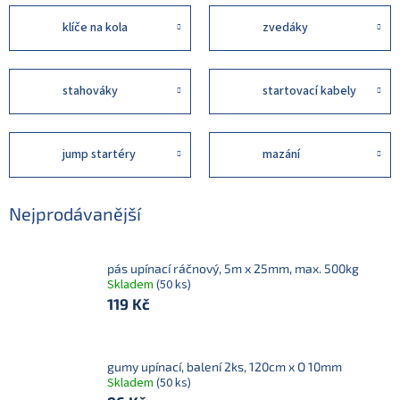
klíče na kola
zvedáky
stahováky
startovací kabely
jump startéry
mazání
Nejprodávanější
pás upínací ráčnový, 5m x 25mm, max. 500kg
Skladem
(50 ks)
119 Kč
gumy upínací, balení 2ks, 120cm x O 10mm
Skladem
(50 ks)