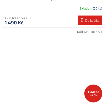
Skladem
(50 ks)
1 231,40 Kč bez DPH
Do košíku
1 490 Kč
Kód:
MAD8816724
1 560 Kč
–4 %