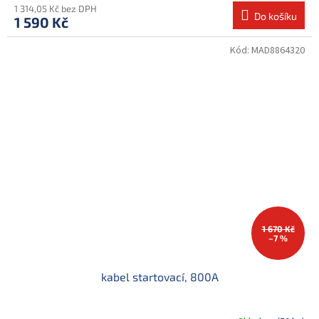
1 314,05 Kč bez DPH
Do košíku
1 590 Kč
Kód:
MAD8864320
1 670 Kč
–7 %
kabel startovací, 800A