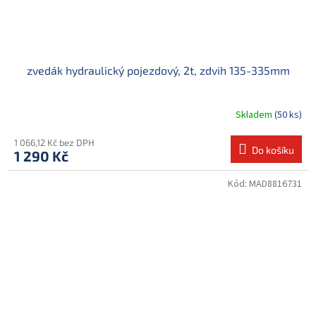
zvedák hydraulický pojezdový, 2t, zdvih 135-335mm
Skladem
(50 ks)
1 066,12 Kč bez DPH
Do košíku
1 290 Kč
Kód:
MAD8816731