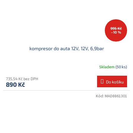
995 Kč
–10 %
kompresor do auta 12V, 12V, 6,9bar
Skladem
(50 ks)
735,54 Kč bez DPH
Do košíku
890 Kč
Kód:
MAD8861301