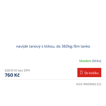
naviják lanový s klikou, do 360kg/8m lanko
Skladem
(50 ks)
628,10 Kč bez DPH
Do košíku
760 Kč
Kód:
MAD8861322