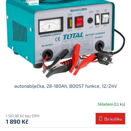
autonabíječka, 28-180Ah, BOOST funkce, 12/24V
Skladem
(11 ks)
1 561,98 Kč bez DPH
Do košíku
1 890 Kč