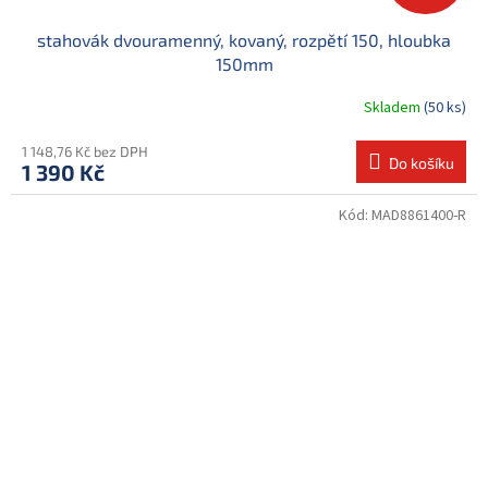
stahovák dvouramenný, kovaný, rozpětí 150, hloubka
150mm
Skladem
(50 ks)
1 148,76 Kč bez DPH
Do košíku
1 390 Kč
Kód:
MAD8861400-R