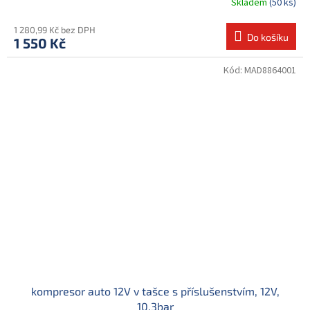
Skladem
(50 ks)
1 280,99 Kč bez DPH
Do košíku
1 550 Kč
Kód:
MAD8864001
kompresor auto 12V v tašce s příslušenstvím, 12V,
10,3bar