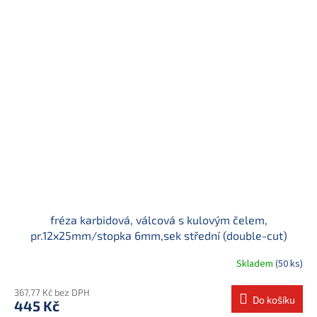
fréza karbidová, válcová s kulovým čelem,
pr.12x25mm/stopka 6mm,sek střední (double-cut)
Skladem
(50 ks)
367,77 Kč bez DPH
Do košíku
445 Kč