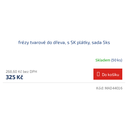
frézy tvarové do dřeva, s SK plátky, sada 5ks
Skladem
(50 ks)
268,60 Kč bez DPH
Do košíku
325 Kč
Kód:
MAD44016