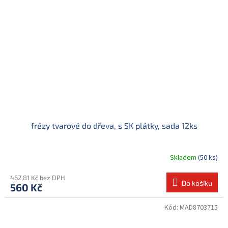
frézy tvarové do dřeva, s SK plátky, sada 12ks
Skladem
(50 ks)
462,81 Kč bez DPH
Do košíku
560 Kč
Kód:
MAD8703715