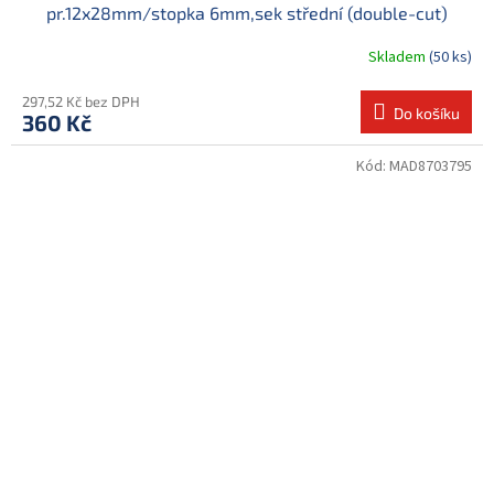
pr.12x28mm/stopka 6mm,sek střední (double-cut)
Skladem
(50 ks)
297,52 Kč bez DPH
Do košíku
360 Kč
Kód:
MAD8703795