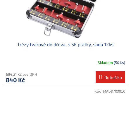
frézy tvarové do dřeva, s SK plátky, sada 12ks
Skladem
(50 ks)
694,21 Kč bez DPH
Do košíku
840 Kč
Kód:
MAD8703810