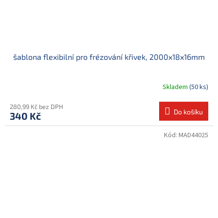
šablona flexibilní pro frézování křivek, 2000x18x16mm
Skladem
(50 ks)
280,99 Kč bez DPH
Do košíku
340 Kč
Kód:
MAD44025