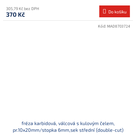
305,79 Kč bez DPH
Do košíku
370 Kč
Kód:
MAD8703724
fréza karbidová, válcová s kulovým čelem,
pr.10x20mm/stopka 6mm,sek střední (double-cut)