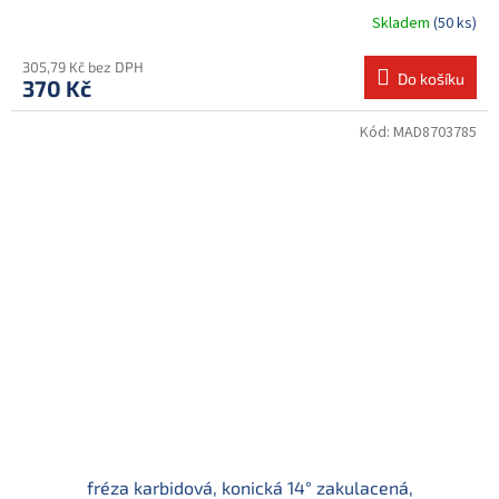
Skladem
(50 ks)
305,79 Kč bez DPH
Do košíku
370 Kč
Kód:
MAD8703785
fréza karbidová, konická 14° zakulacená,