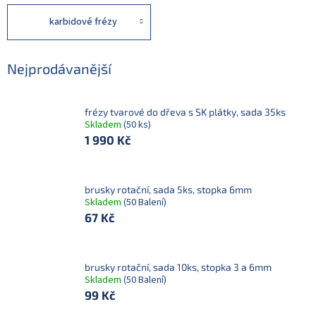
karbidové frézy
Nejprodávanější
frézy tvarové do dřeva s SK plátky, sada 35ks
Skladem
(50 ks)
1 990 Kč
brusky rotační, sada 5ks, stopka 6mm
Skladem
(50 Balení)
67 Kč
brusky rotační, sada 10ks, stopka 3 a 6mm
Skladem
(50 Balení)
99 Kč