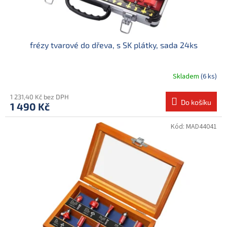
frézy tvarové do dřeva, s SK plátky, sada 24ks
Skladem
(6 ks)
1 231,40 Kč bez DPH
Do košíku
1 490 Kč
Kód:
MAD44041