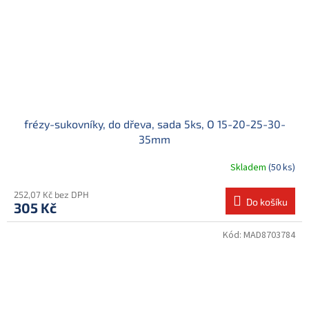
frézy-sukovníky, do dřeva, sada 5ks, O 15-20-25-30-
35mm
Skladem
(50 ks)
252,07 Kč bez DPH
Do košíku
305 Kč
Kód:
MAD8703784