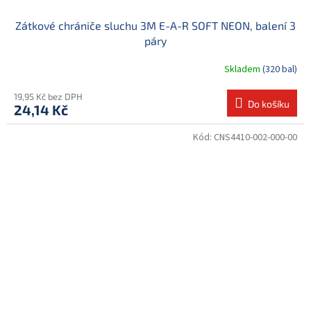
Zátkové chrániče sluchu 3M E-A-R SOFT NEON, balení 3
páry
Skladem
(320 bal)
19,95 Kč bez DPH
Do košíku
24,14 Kč
Kód:
CNS4410-002-000-00