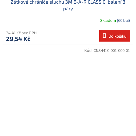
Zátkové chrániče sluchu 3M E-A-R CLASSIC, balení 3
páry
Skladem
(60 bal)
24,41 Kč bez DPH
Do košíku
29,54 Kč
Kód:
CNS4410-001-000-01