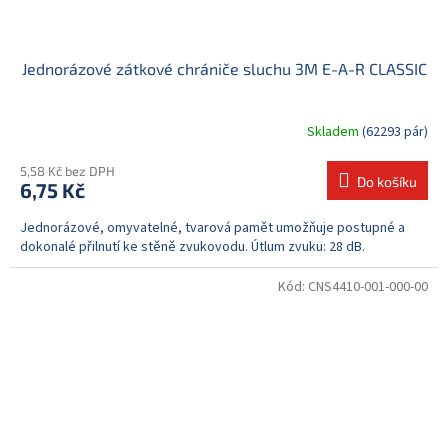
Jednorázové zátkové chrániče sluchu 3M E-A-R CLASSIC
Skladem
(62293 pár)
5,58 Kč bez DPH
Do košíku
6,75 Kč
Jednorázové, omyvatelné, tvarová pamět umožňuje postupné a
dokonalé přilnutí ke stěně zvukovodu. Útlum zvuku: 28 dB.
Kód:
CNS4410-001-000-00