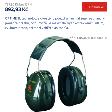
737,96 Kč bez DPH
Do košíku
892,93 Kč
OPTIME III, technologie dvojitého pouzdra minimalizuje rezonanci v
pouzdře držáku, což umožňuje maximální vysokofrekvenční útlum,
zvukové propojení mezi vnitřní hlasitostí a...
Kód:
CNS4420-003-000-00