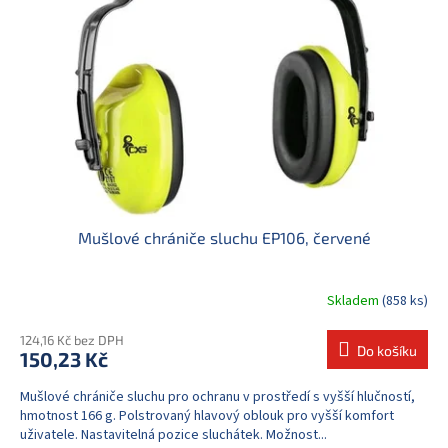
Mušlové chrániče sluchu EP106, červené
Skladem
(858 ks)
124,16 Kč bez DPH
Do košíku
150,23 Kč
Mušlové chrániče sluchu pro ochranu v prostředí s vyšší hlučností,
hmotnost 166 g. Polstrovaný hlavový oblouk pro vyšší komfort
uživatele. Nastavitelná pozice sluchátek. Možnost...