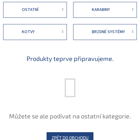
OSTATNÍ
KARABINY
KOTVY
BRZDNÉ SYSTÉMY
Produkty teprve připravujeme.
Můžete se ale podívat na ostatní kategorie.
ZPĚT DO OBCHODU