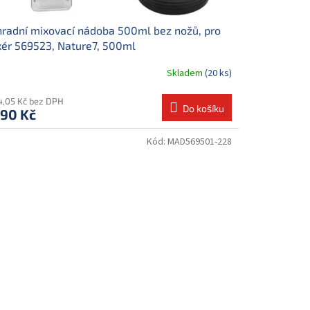
radní mixovací nádoba 500ml bez nožů, pro
ér 569523, Nature7, 500ml
Skladem
(20 ks)
14,05 Kč bez DPH
Do košíku
590 Kč
Kód:
MAD569501-228