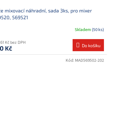
e mixovací náhradní, sada 3ks, pro mixer
9520, 569521
Skladem
(50 ks)
,61 Kč bez DPH
Do košíku
0 Kč
Kód:
MAD569502-202