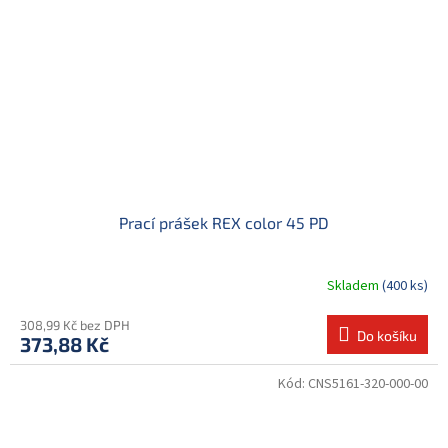
Prací prášek REX color 45 PD
Skladem
(400 ks)
308,99 Kč bez DPH
Do košíku
373,88 Kč
Kód:
CNS5161-320-000-00