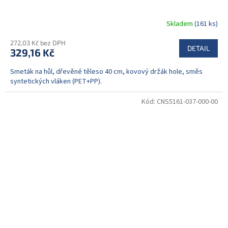
Skladem
(161 ks)
272,03 Kč bez DPH
DETAIL
329,16 Kč
Smeták na hůl, dřevěné těleso 40 cm, kovový držák hole, směs
syntetických vláken (PET+PP).
Kód:
CNS5161-037-000-00