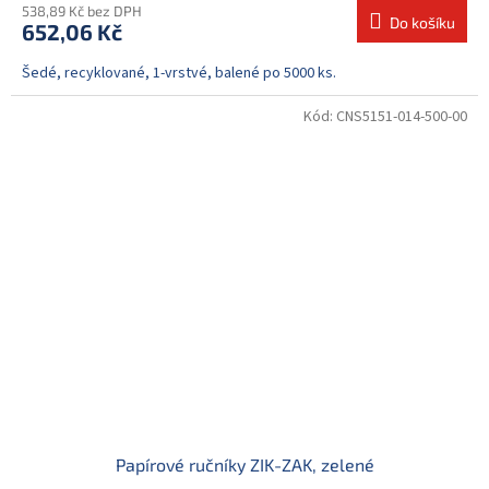
538,89 Kč bez DPH
Do košíku
652,06 Kč
Šedé, recyklované, 1-vrstvé, balené po 5000 ks.
Kód:
CNS5151-014-500-00
Papírové ručníky ZIK-ZAK, zelené