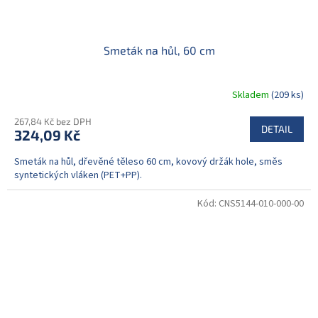
Smeták na hůl, 60 cm
Skladem
(209 ks)
267,84 Kč bez DPH
DETAIL
324,09 Kč
Smeták na hůl, dřevěné těleso 60 cm, kovový držák hole, směs
syntetických vláken (PET+PP).
Kód:
CNS5144-010-000-00