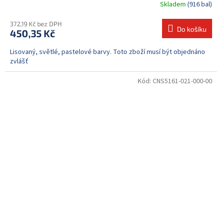
Skladem
(916 bal)
372,19 Kč bez DPH
Do košíku
450,35 Kč
Lisovaný, světlé, pastelové barvy. Toto zboží musí být objednáno
zvlášť
Kód:
CNS5161-021-000-00