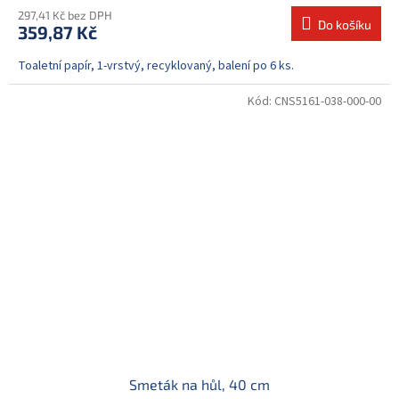
297,41 Kč bez DPH
Do košíku
359,87 Kč
Toaletní papír, 1-vrstvý, recyklovaný, balení po 6 ks.
Kód:
CNS5161-038-000-00
Smeták na hůl, 40 cm