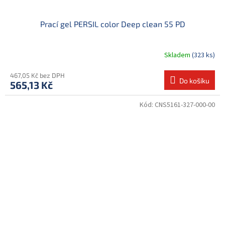
Prací gel PERSIL color Deep clean 55 PD
Skladem
(323 ks)
467,05 Kč bez DPH
Do košíku
565,13 Kč
Kód:
CNS5161-327-000-00