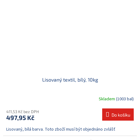
Lisovaný textil, bílý, 10kg
Skladem
(1003 bal)
411,53 Kč bez DPH
Do košíku
497,95 Kč
Lisovaný, bílá barva. Toto zboží musí být objednáno zvlášť