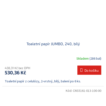
Toaletní papír JUMBO, 240, bílý
Skladem
(286 bal)
438,31 Kč bez DPH
Do košíku
530,36 Kč
Toaletní papír z celulózy, 2-vrstvý, bílý, balení po 6 ks.
Kód:
CNS5161-013-100-00