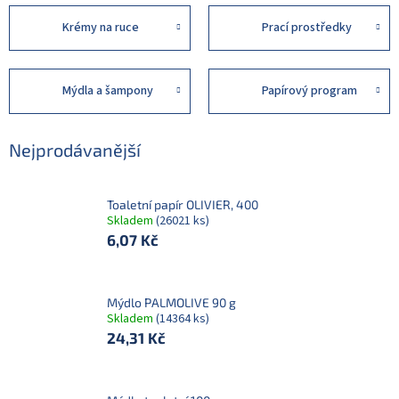
Krémy na ruce
Prací prostředky
Mýdla a šampony
Papírový program
Nejprodávanější
Toaletní papír OLIVIER, 400
Skladem
(26021 ks)
6,07 Kč
Mýdlo PALMOLIVE 90 g
Skladem
(14364 ks)
24,31 Kč