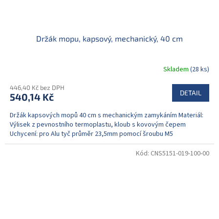
Držák mopu, kapsový, mechanický, 40 cm
Skladem
(28 ks)
446,40 Kč bez DPH
DETAIL
540,14 Kč
Držák kapsových mopů 40 cm s mechanickým zamykáním Materiál:
Výlisek z pevnostního termoplastu, kloub s kovovým čepem
Uchycení: pro Alu tyč průměr 23,5mm pomocí šroubu M5
Kód:
CNS5151-019-100-00