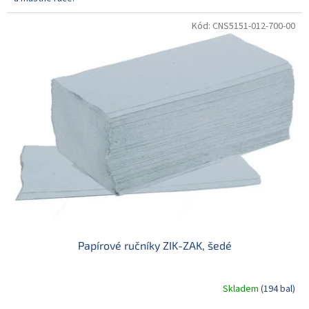
Kód:
CNS5151-012-700-00
Papírové ručníky ZIK-ZAK, šedé
Skladem
(194 bal)