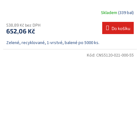
Skladem
(339 bal)
538,89 Kč bez DPH
Do košíku
652,06 Kč
Zelené, recyklované, 1-vrstvé, balené po 5000 ks.
Kód:
CNS5120-021-000-55