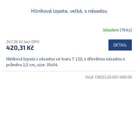
Hliníková lopata, velká, s násadou
Skladem
(76 ks)
347,36 Kč bez DPH
DETAIL
420,31 Kč
Hliníková lopata s násadou ve tvaru T 120, s dřevěnou násadou o
průměru 2,5 cm, size: 35x34.
Kód:
CNS5120-007-000-00