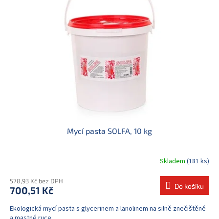
Mycí pasta SOLFA, 10 kg
Skladem
(181 ks)
578,93 Kč bez DPH
Do košíku
700,51 Kč
Ekologická mycí pasta s glycerinem a lanolinem na silně znečištěné
a mastné ruce.