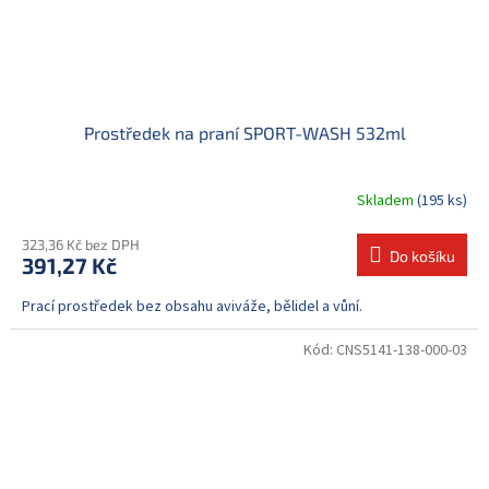
Prostředek na praní SPORT-WASH 532ml
Skladem
(195 ks)
323,36 Kč bez DPH
Do košíku
391,27 Kč
Prací prostředek bez obsahu aviváže, bělidel a vůní.
Kód:
CNS5141-138-000-03