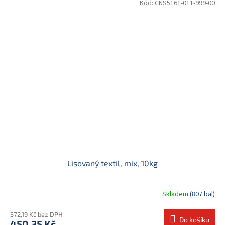
Kód:
CNS5161-011-999-00
Lisovaný textil, mix, 10kg
Skladem
(807 bal)
372,19 Kč bez DPH
Do košíku
450,35 Kč