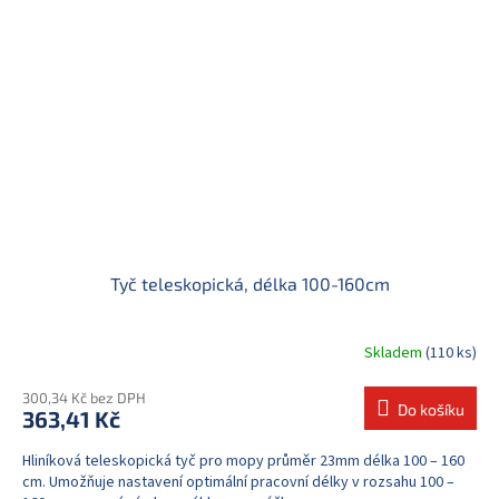
Tyč teleskopická, délka 100-160cm
Skladem
(110 ks)
300,34 Kč bez DPH
Do košíku
363,41 Kč
Hliníková teleskopická tyč pro mopy průměr 23mm délka 100 – 160
cm. Umožňuje nastavení optimální pracovní délky v rozsahu 100 –