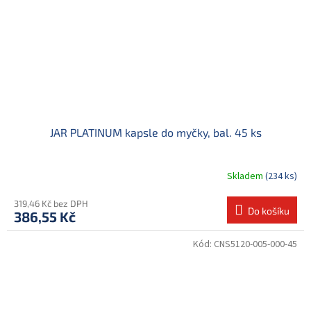
JAR PLATINUM kapsle do myčky, bal. 45 ks
Skladem
(234 ks)
319,46 Kč bez DPH
Do košíku
386,55 Kč
Kód:
CNS5120-005-000-45