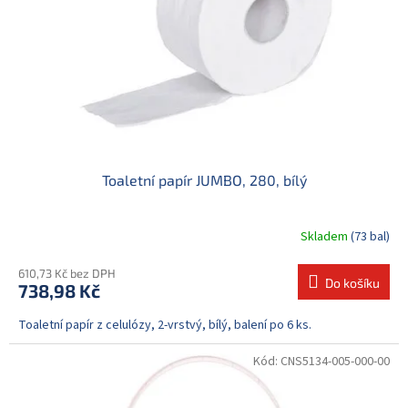
Toaletní papír JUMBO, 280, bílý
Skladem
(73 bal)
610,73 Kč bez DPH
Do košíku
738,98 Kč
Toaletní papír z celulózy, 2-vrstvý, bílý, balení po 6 ks.
Kód:
CNS5134-005-000-00