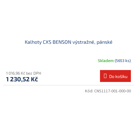
Kalhoty CXS BENSON výstražné, pánské
Skladem
(5653 ks)
1 016,96 Kč bez DPH
Do košíku
1 230,52 Kč
Kód:
CNS1117-001-000-00