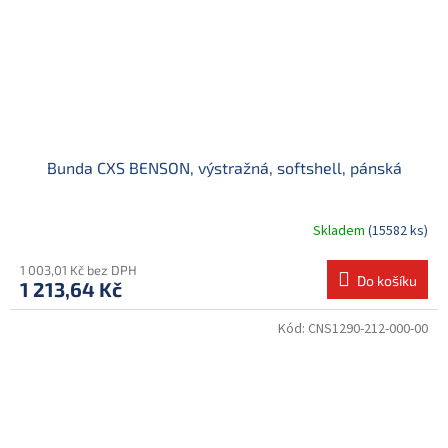
Bunda CXS BENSON, výstražná, softshell, pánská
Skladem
(15582 ks)
1 003,01 Kč bez DPH
Do košíku
1 213,64 Kč
Kód:
CNS1290-212-000-00