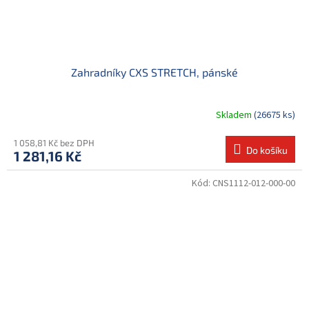
Zahradníky CXS STRETCH, pánské
Skladem
(26675 ks)
1 058,81 Kč bez DPH
Do košíku
1 281,16 Kč
Kód:
CNS1112-012-000-00