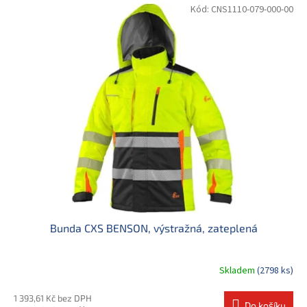
Kód:
CNS1110-079-000-00
Bunda CXS BENSON, výstražná, zateplená
Skladem
(2798 ks)
1 393,61 Kč bez DPH
Do košíku