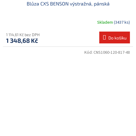
Blůza CXS BENSON výstražná, pánská
Skladem
(3437 ks)
1 114,61 Kč bez DPH
Do košíku
1 348,68 Kč
Kód:
CNS1060-120-817-48