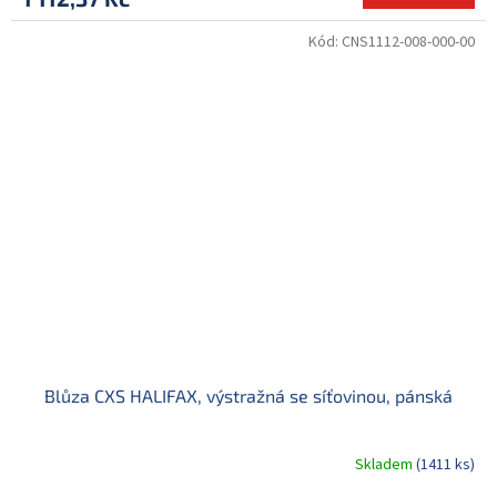
Kód:
CNS1112-008-000-00
Blůza CXS HALIFAX, výstražná se síťovinou, pánská
Skladem
(1411 ks)