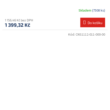
Skladem
(7508 ks)
1 156,46 Kč bez DPH
Do košíku
1 399,32 Kč
Kód:
CNS1112-011-000-00