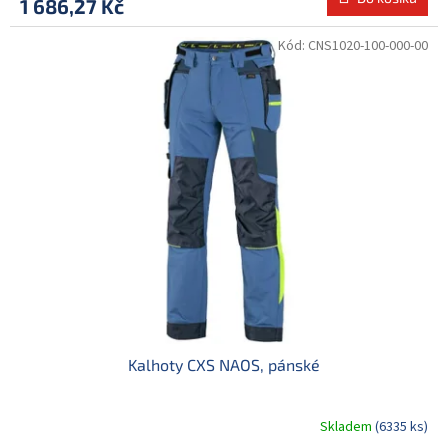
1 686,27 Kč
Kód:
CNS1020-100-000-00
Kalhoty CXS NAOS, pánské
Skladem
(6335 ks)