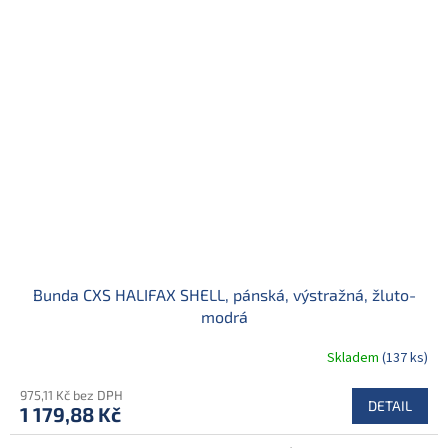
Bunda CXS HALIFAX SHELL, pánská, výstražná, žluto-
modrá
Skladem
(137 ks)
975,11 Kč bez DPH
DETAIL
1 179,88 Kč