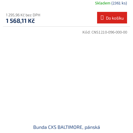
Skladem
(2361 ks)
1 295,96 Kč bez DPH
Do košíku
1 568,11 Kč
Kód:
CNS1210-096-000-00
Bunda CXS BALTIMORE, pánská