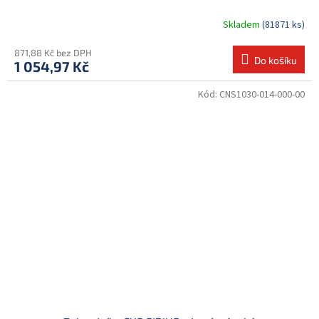
Skladem
(81871 ks)
871,88 Kč bez DPH
Do košíku
1 054,97 Kč
Kód:
CNS1030-014-000-00