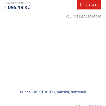
905,36 Kč bez DPH
Do košíku
1 095,49 Kč
Kód:
CNS1230-116-000-00
Bunda CXS STRETCH, pánská, softshell