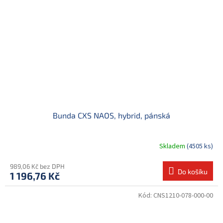
Bunda CXS NAOS, hybrid, pánská
Skladem
(4505 ks)
989,06 Kč bez DPH
Do košíku
1 196,76 Kč
Kód:
CNS1210-078-000-00