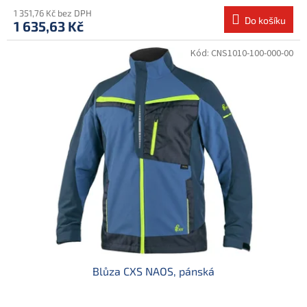
1 351,76 Kč bez DPH
Do košíku
1 635,63 Kč
Kód:
CNS1010-100-000-00
Blůza CXS NAOS, pánská