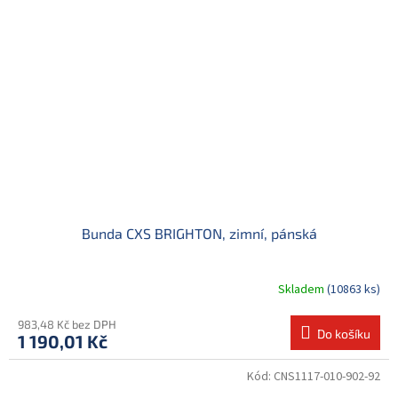
Bunda CXS BRIGHTON, zimní, pánská
Skladem
(10863 ks)
983,48 Kč bez DPH
Do košíku
1 190,01 Kč
Kód:
CNS1117-010-902-92