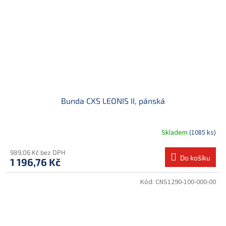
Bunda CXS LEONIS II, pánská
Skladem
(1085 ks)
989,06 Kč bez DPH
Do košíku
1 196,76 Kč
Kód:
CNS1290-100-000-00