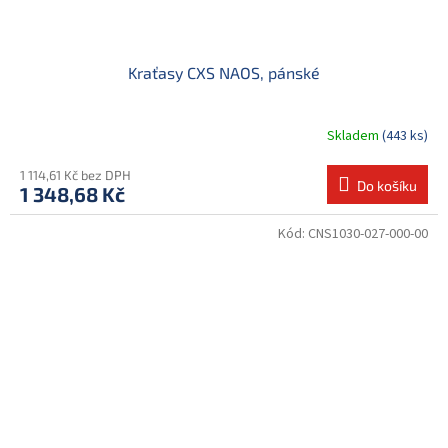
Kraťasy CXS NAOS, pánské
Skladem
(443 ks)
1 114,61 Kč bez DPH
Do košíku
1 348,68 Kč
Kód:
CNS1030-027-000-00