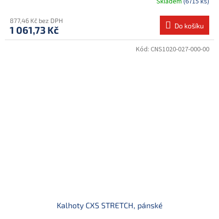
Skladem
(6715 ks)
877,46 Kč bez DPH
Do košíku
1 061,73 Kč
Kód:
CNS1020-027-000-00
Kalhoty CXS STRETCH, pánské