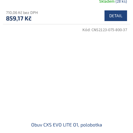
Skladem
(28 ks)
710,06 Kč bez DPH
DETAIL
859,17 Kč
Kód:
CNS2123-075-800-37
Obuv CXS EVO LITE O1, polobotka