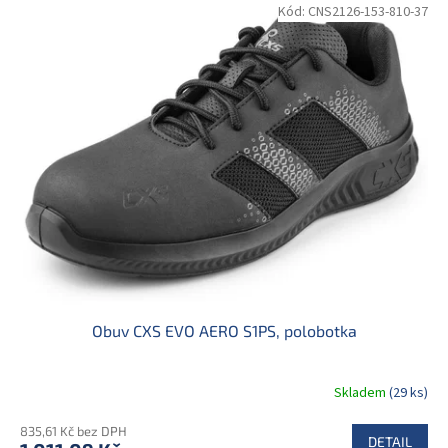
Kód:
CNS2126-153-810-37
Obuv CXS EVO AERO S1PS, polobotka
Skladem
(29 ks)
835,61 Kč bez DPH
DETAIL