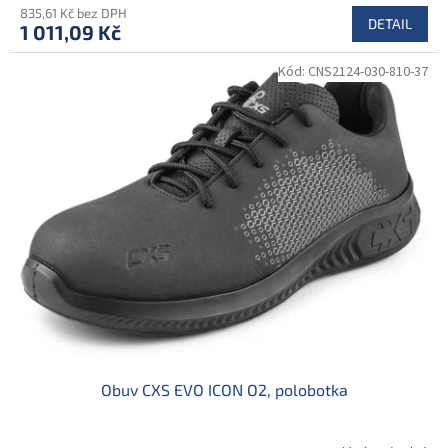
835,61 Kč bez DPH
DETAIL
1 011,09 Kč
Kód:
CNS2124-030-810-37
Obuv CXS EVO ICON O2, polobotka