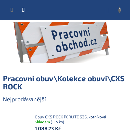
Přejít
na
NÁKUP
obsah
KOŠÍK
Pracovní obuv\Kolekce obuvi\CXS
ROCK
Nejprodávanější
Obuv CXS ROCK PERLITE S3S, kotníková
Skladem
(115 ks)
1 088,73 Kč