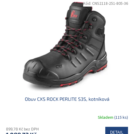
Kód:
CNS2118-251-805-36
Obuv CXS ROCK PERLITE S3S, kotníková
Skladem
(115 ks)
899,78 Kč bez DPH
DETAIL