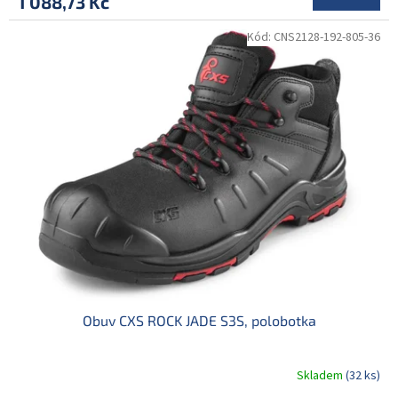
1 088,73 Kč
Kód:
CNS2128-192-805-36
Obuv CXS ROCK JADE S3S, polobotka
Skladem
(32 ks)