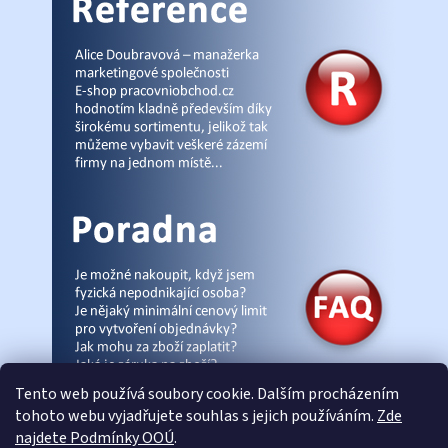
Tento web používá soubory cookie. Dalším procházením
tohoto webu vyjadřujete souhlas s jejich používáním.
Zde
najdete Podmínky OOÚ
.