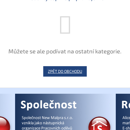
Můžete se ale podívat na ostatní kategorie.
ZPĚT DO OBCHODU