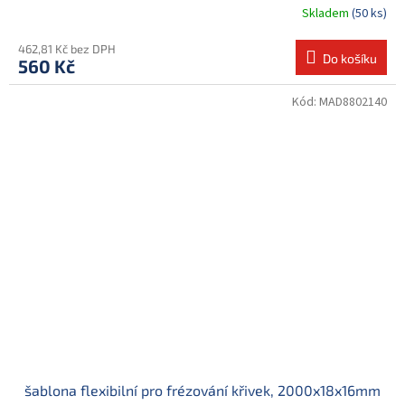
Skladem
(50 ks)
462,81 Kč bez DPH
Do košíku
560 Kč
Kód:
MAD8802140
šablona flexibilní pro frézování křivek, 2000x18x16mm