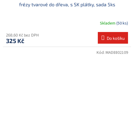
frézy tvarové do dřeva, s SK plátky, sada 5ks
Skladem
(50 ks)
268,60 Kč bez DPH
Do košíku
325 Kč
Kód:
MAD8802109