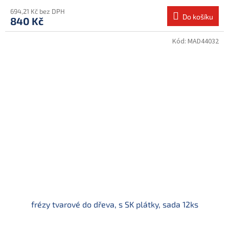
694,21 Kč bez DPH
Do košíku
840 Kč
Kód:
MAD44032
frézy tvarové do dřeva, s SK plátky, sada 12ks