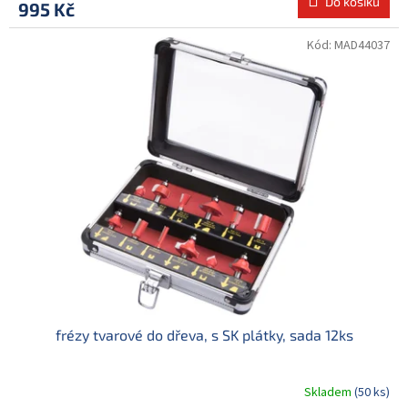
Do košíku
995 Kč
Kód:
MAD44037
frézy tvarové do dřeva, s SK plátky, sada 12ks
Skladem
(50 ks)