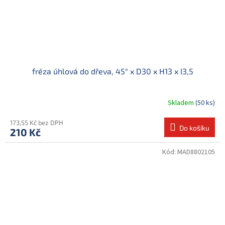
fréza úhlová do dřeva, 45° x D30 x H13 x I3,5
Skladem
(50 ks)
173,55 Kč bez DPH
Do košíku
210 Kč
Kód:
MAD8802105