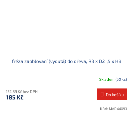
fréza zaoblovací (vydutá) do dřeva, R3 x D21,5 x H8
Skladem
(50 ks)
152,89 Kč bez DPH
Do košíku
185 Kč
Kód:
MAD44093