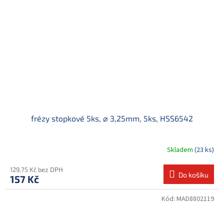
frézy stopkové 5ks, ⌀ 3,25mm, 5ks, HSS6542
Skladem
(23 ks)
129,75 Kč bez DPH
Do košíku
157 Kč
Kód:
MAD8802119