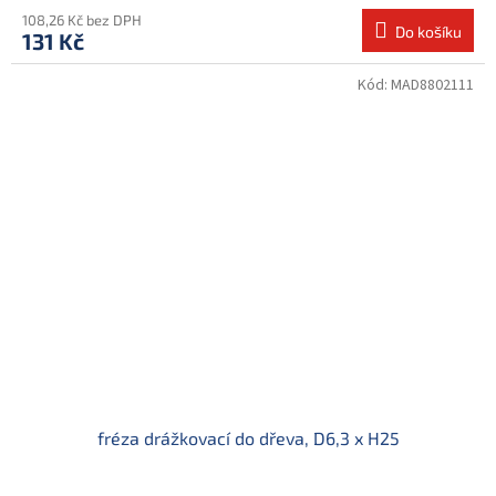
108,26 Kč bez DPH
Do košíku
131 Kč
Kód:
MAD8802111
fréza drážkovací do dřeva, D6,3 x H25