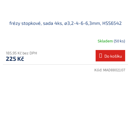
frézy stopkové, sada 4ks, ⌀3,2-4-6-6,3mm, HSS6542
Skladem
(50 ks)
185,95 Kč bez DPH
Do košíku
225 Kč
Kód:
MAD8802107