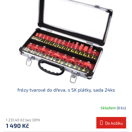
frézy tvarové do dřeva, s SK plátky, sada 24ks
Skladem
(6 ks)
1 231,40 Kč bez DPH
Do košíku
1 490 Kč