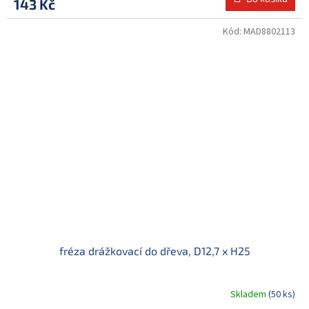
143 Kč
Kód:
MAD8802113
fréza drážkovací do dřeva, D12,7 x H25
Skladem
(50 ks)