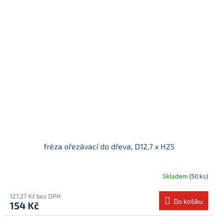
fréza ořezávací do dřeva, D12,7 x H25
Skladem
(50 ks)
127,27 Kč bez DPH
Do košíku
154 Kč