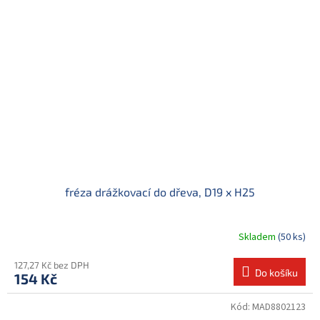
fréza drážkovací do dřeva, D19 x H25
Skladem
(50 ks)
127,27 Kč bez DPH
Do košíku
154 Kč
Kód:
MAD8802123