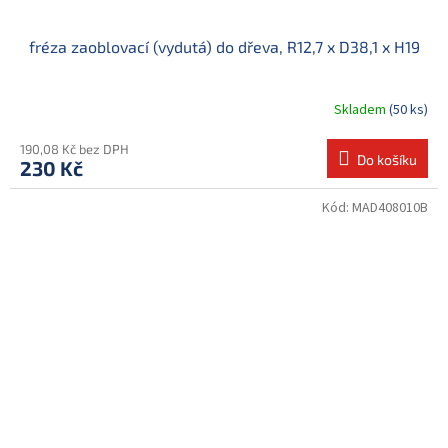
fréza zaoblovací (vydutá) do dřeva, R12,7 x D38,1 x H19
Skladem
(50 ks)
190,08 Kč bez DPH
Do košíku
230 Kč
Kód:
MAD408010B