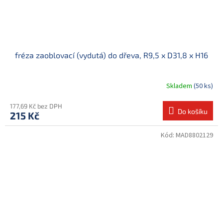
fréza zaoblovací (vydutá) do dřeva, R9,5 x D31,8 x H16
Skladem
(50 ks)
177,69 Kč bez DPH
Do košíku
215 Kč
Kód:
MAD8802129