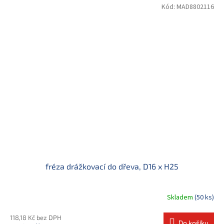
Kód:
MAD8802116
fréza drážkovací do dřeva, D16 x H25
Skladem
(50 ks)
118,18 Kč bez DPH
Do košíku