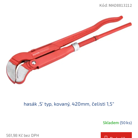
Kód:
MAD8813212
hasák ‚S‘ typ, kovaný, 420mm, čelisti 1,5"
Skladem
(50 ks)
561,98 Kč bez DPH