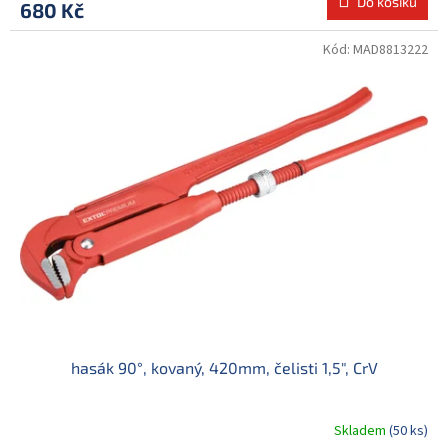
Do košíku
680 Kč
Kód:
MAD8813222
hasák 90°, kovaný, 420mm, čelisti 1,5", CrV
Skladem
(50 ks)