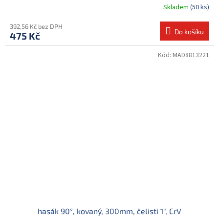
Skladem
(50 ks)
392,56 Kč bez DPH
Do košíku
475 Kč
Kód:
MAD8813221
hasák 90°, kovaný, 300mm, čelisti 1", CrV