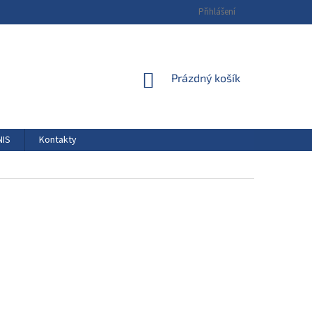
Přihlášení
NÁKUPNÍ
Prázdný košík
KOŠÍK
NIS
Kontakty