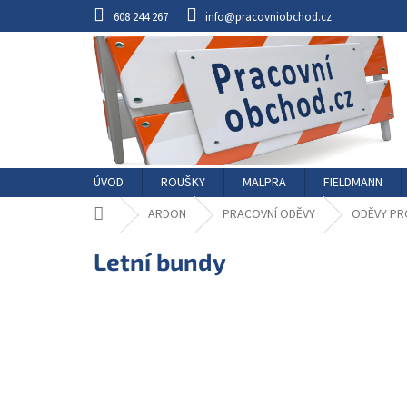
Přejít
608 244 267
info@pracovniobchod.cz
na
obsah
ÚVOD
ROUŠKY
MALPRA
FIELDMANN
Domů
ARDON
PRACOVNÍ ODĚVY
ODĚVY PR
Letní bundy