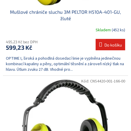
Mušlové chrániče sluchu 3M PELTOR H510A-401-GU,
žluté
Skladem
(452 ks)
495,23 Kč bez DPH
Do košíku
599,23 Kč
OPTIME I, široká a pohodlná dosedací linie je vyplněna jedinečnou
kombinací kapaliny a pěny, optimální těsnění a zároveň nízký tlak na
hlavu. Útlum zvuku 27 dB. Vhodné pro...
Kód:
CNS4420-001-166-00