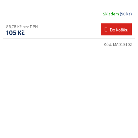
Skladem
(50 ks)
86,78 Kč bez DPH
Do košíku
105 Kč
Kód:
MAD19102