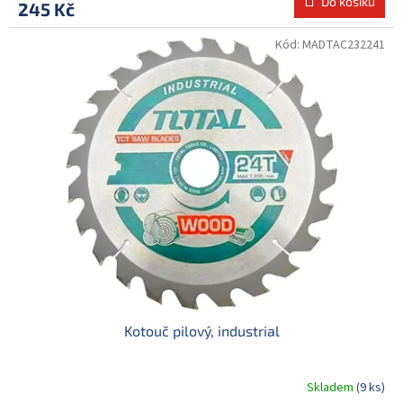
Do košíku
245 Kč
Kód:
MADTAC232241
Kotouč pilový, industrial
Skladem
(9 ks)