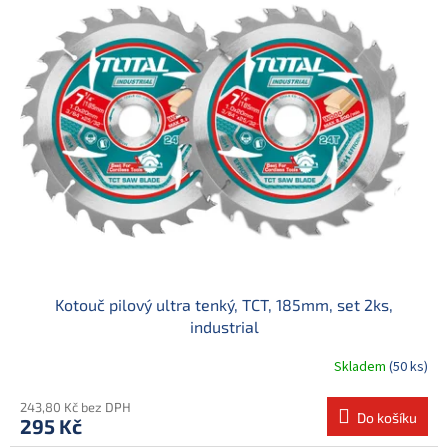
Kotouč pilový ultra tenký, TCT, 185mm, set 2ks,
industrial
Skladem
(50 ks)
243,80 Kč bez DPH
Do košíku
295 Kč