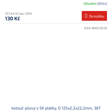
Skladem
(50 ks)
107,44 Kč bez DPH
Do košíku
130 Kč
Kód:
MAD19103
kotouč pilový s SK plátky, O 125x2,2x22,2mm, 36T