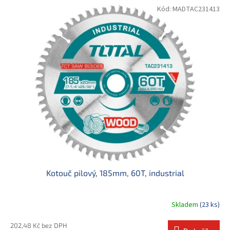
Kód:
MADTAC231413
Kotouč pilový, 185mm, 60T, industrial
Skladem
(23 ks)
202,48 Kč bez DPH