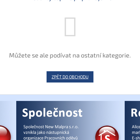
Můžete se ale podívat na ostatní kategorie.
ZPĚT DO OBCHODU