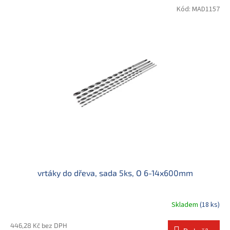
Kód:
MAD1157
vrtáky do dřeva, sada 5ks, O 6-14x600mm
Skladem
(18 ks)
446,28 Kč bez DPH