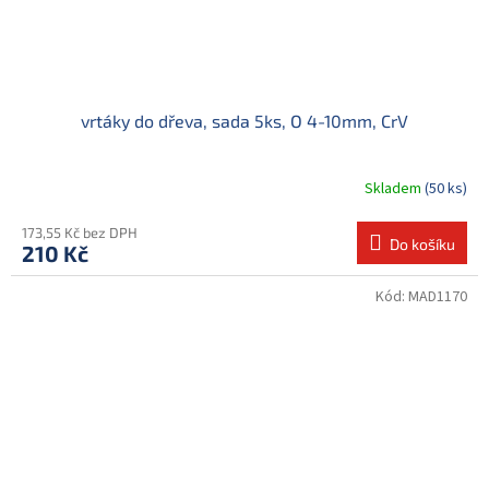
vrtáky do dřeva, sada 5ks, O 4-10mm, CrV
Skladem
(50 ks)
173,55 Kč bez DPH
Do košíku
210 Kč
Kód:
MAD1170