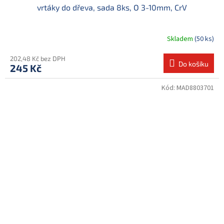
vrtáky do dřeva, sada 8ks, O 3-10mm, CrV
Skladem
(50 ks)
202,48 Kč bez DPH
Do košíku
245 Kč
Kód:
MAD8803701