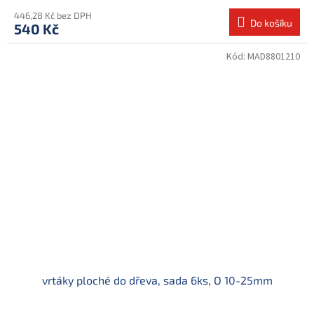
446,28 Kč bez DPH
Do košíku
540 Kč
Kód:
MAD8801210
vrtáky ploché do dřeva, sada 6ks, O 10-25mm