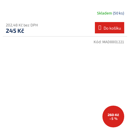
Skladem
(50 ks)
202,48 Kč bez DPH
Do košíku
245 Kč
Kód:
MAD8801221
260 Kč
–5 %