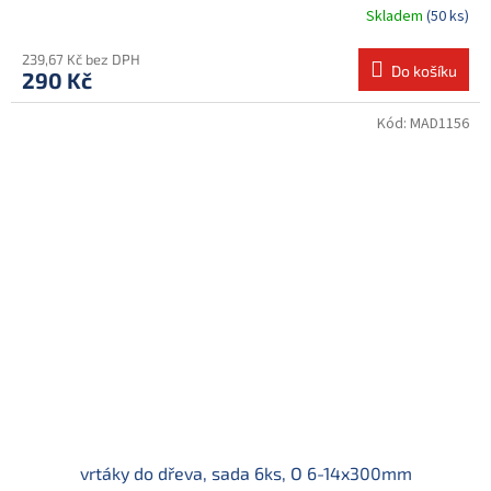
Skladem
(50 ks)
239,67 Kč bez DPH
Do košíku
290 Kč
Kód:
MAD1156
vrtáky do dřeva, sada 6ks, O 6-14x300mm