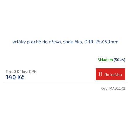
vrtáky ploché do dřeva, sada 6ks, O 10-25x150mm
Skladem
(50 ks)
115,70 Kč bez DPH
Do košíku
140 Kč
Kód:
MAD1142