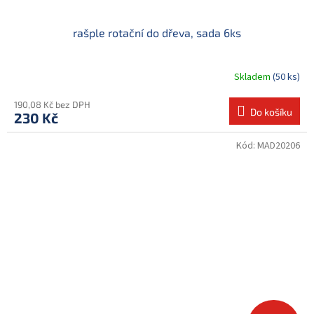
rašple rotační do dřeva, sada 6ks
Skladem
(50 ks)
190,08 Kč bez DPH
Do košíku
230 Kč
Kód:
MAD20206