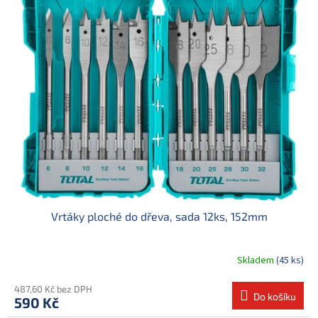
Vrtáky ploché do dřeva, sada 12ks, 152mm
Skladem
(45 ks)
487,60 Kč bez DPH
Do košíku
590 Kč