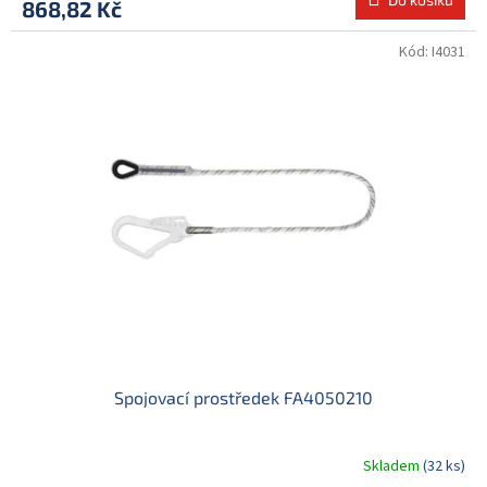
868,82 Kč
Kód:
I4031
Spojovací prostředek FA4050210
Skladem
(32 ks)