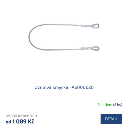
Ocelová smyčka FA6000620
Skladem
(8 ks)
od 900 Kč bez DPH
DETAIL
1 089 Kč
od