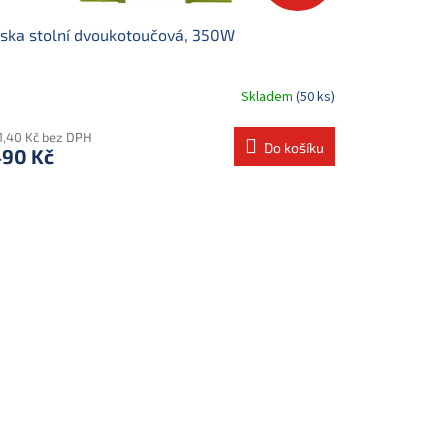
ska stolní dvoukotoučová, 350W
Skladem
(50 ks)
31,40 Kč bez DPH
Do košíku
490 Kč