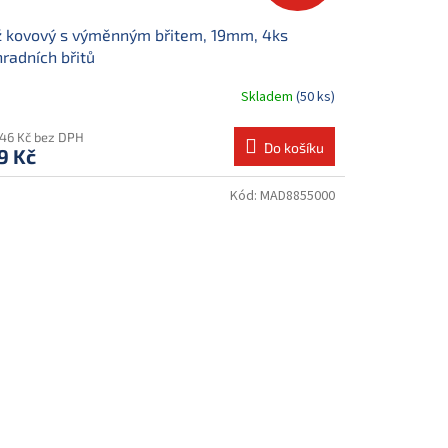
 kovový s výměnným břitem, 19mm, 4ks
radních břitů
Skladem
(50 ks)
,46 Kč bez DPH
Do košíku
9 Kč
Kód:
MAD8855000