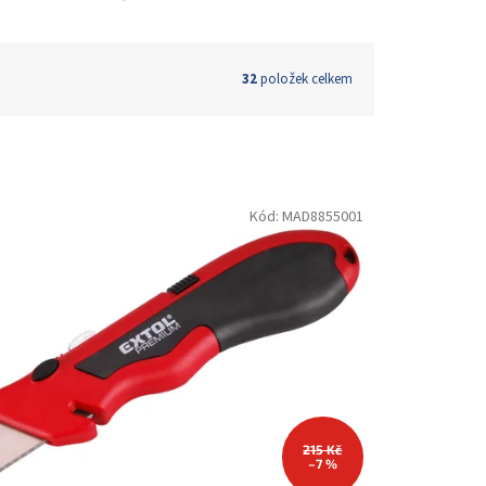
32
položek celkem
Kód:
MAD8855001
215 Kč
–7 %