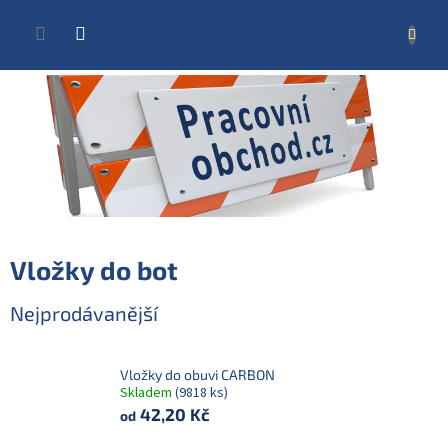
Přejít
na
NÁKUP
obsah
KOŠÍK
Vložky do bot
Nejprodávanější
Vložky do obuvi CARBON
Skladem
(9818 ks)
42,20 Kč
od