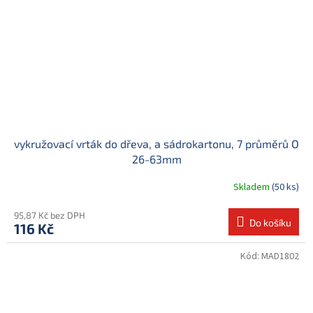
vykružovací vrták do dřeva, a sádrokartonu, 7 průměrů O
26-63mm
Skladem
(50 ks)
95,87 Kč bez DPH
Do košíku
116 Kč
Kód:
MAD1802