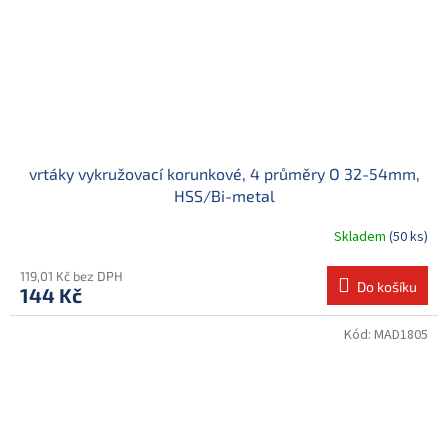
vrtáky vykružovací korunkové, 4 průměry O 32-54mm,
HSS/Bi-metal
Skladem
(50 ks)
119,01 Kč bez DPH
Do košíku
144 Kč
Kód:
MAD1805