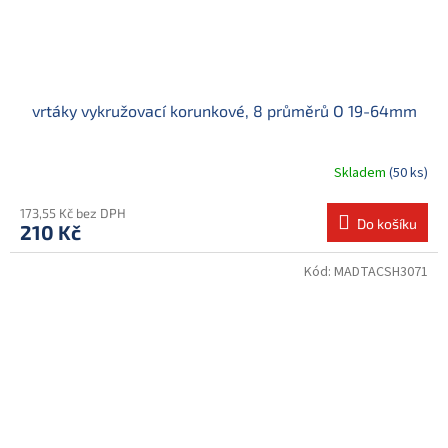
vrtáky vykružovací korunkové, 8 průměrů O 19-64mm
Skladem
(50 ks)
173,55 Kč bez DPH
Do košíku
210 Kč
Kód:
MADTACSH3071