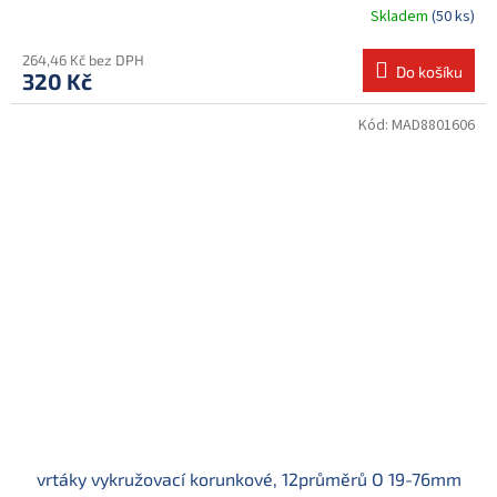
Skladem
(50 ks)
264,46 Kč bez DPH
Do košíku
320 Kč
Kód:
MAD8801606
vrtáky vykružovací korunkové, 12průměrů O 19-76mm