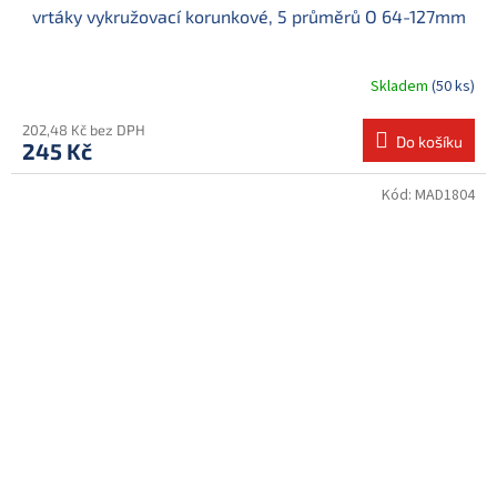
vrtáky vykružovací korunkové, 5 průměrů O 64-127mm
Skladem
(50 ks)
202,48 Kč bez DPH
Do košíku
245 Kč
Kód:
MAD1804