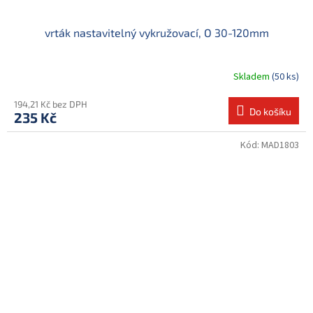
vrták nastavitelný vykružovací, O 30-120mm
Skladem
(50 ks)
194,21 Kč bez DPH
Do košíku
235 Kč
Kód:
MAD1803