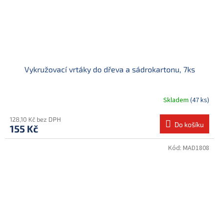
Vykružovací vrtáky do dřeva a sádrokartonu, 7ks
Skladem
(47 ks)
128,10 Kč bez DPH
Do košíku
155 Kč
Kód:
MAD1808