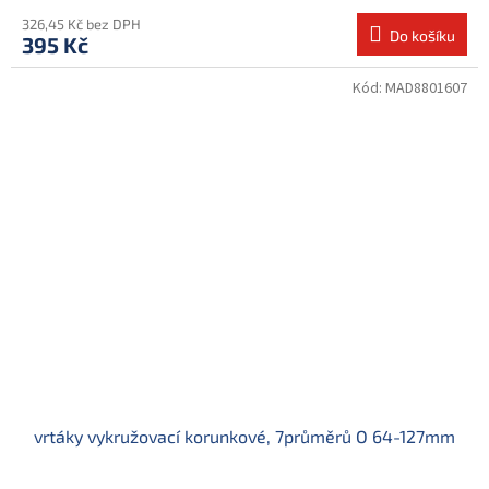
326,45 Kč bez DPH
Do košíku
395 Kč
Kód:
MAD8801607
vrtáky vykružovací korunkové, 7průměrů O 64-127mm