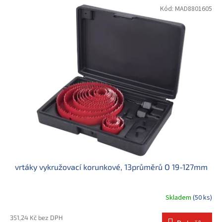
Kód:
MAD8801605
vrtáky vykružovací korunkové, 13průměrů O 19-127mm
Skladem
(50 ks)
351,24 Kč bez DPH