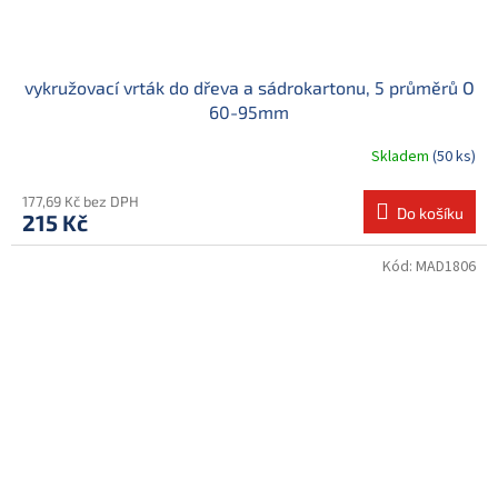
vykružovací vrták do dřeva a sádrokartonu, 5 průměrů O
60-95mm
Skladem
(50 ks)
177,69 Kč bez DPH
Do košíku
215 Kč
Kód:
MAD1806