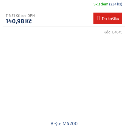
Skladem
(214 ks)
116,51 Kč bez DPH
Do košíku
140,98 Kč
Kód:
E4049
Brýle M4200