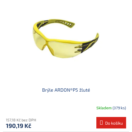
Brýle ARDON®P5 žluté
Skladem
(379 ks)
157,18 Kč bez DPH
Do košíku
190,19 Kč