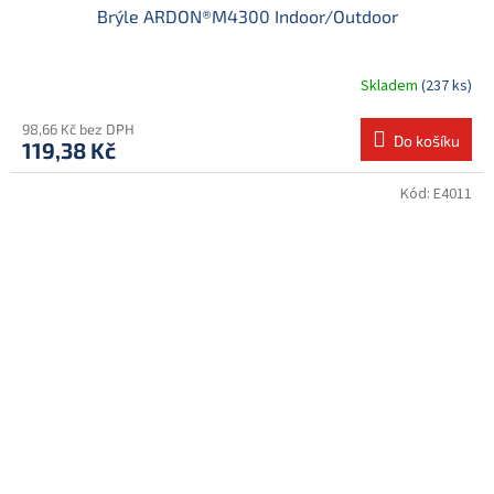
Brýle ARDON®M4300 Indoor/Outdoor
Skladem
(237 ks)
98,66 Kč bez DPH
Do košíku
119,38 Kč
Kód:
E4011