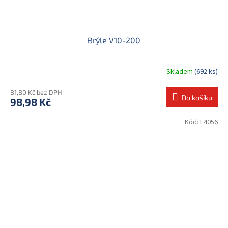
Brýle V10-200
Skladem
(692 ks)
81,80 Kč bez DPH
Do košíku
98,98 Kč
Kód:
E4056