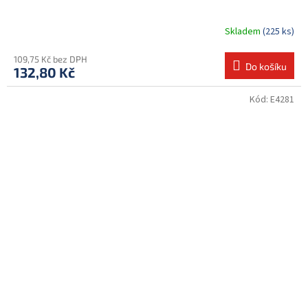
Skladem
(225 ks)
109,75 Kč bez DPH
Do košíku
132,80 Kč
Kód:
E4281