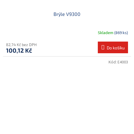
Brýle V9300
Skladem
(869 ks)
82,74 Kč bez DPH
Do košíku
100,12 Kč
Kód:
E4003