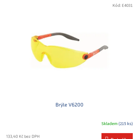
Kód:
E4031
Brýle V6200
Skladem
(215 ks)
133,40 Kč bez DPH