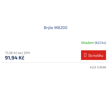
Brýle M8200
Skladem
(622 ks)
75,98 Kč bez DPH
Do košíku
91,94 Kč
Kód:
E4046