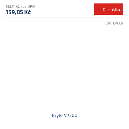
132,11 Kč bez DPH
Do košíku
159,85 Kč
Kód:
E4008
Brýle V7300