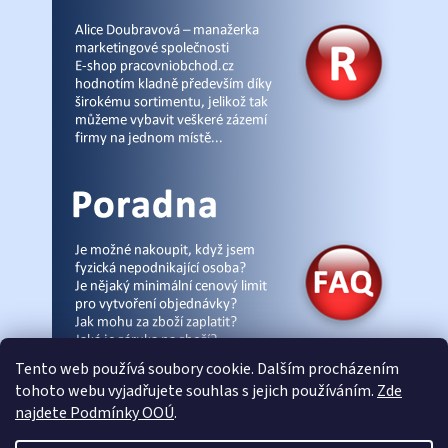
Tento web používá soubory cookie. Dalším procházením
tohoto webu vyjadřujete souhlas s jejich používáním.
Zde
najdete Podmínky OOÚ
.
© Pracovniobchod.cz
|
Úvod
|
Malpra
|
Fieldmann
|
Ardon
|
Moleda
|