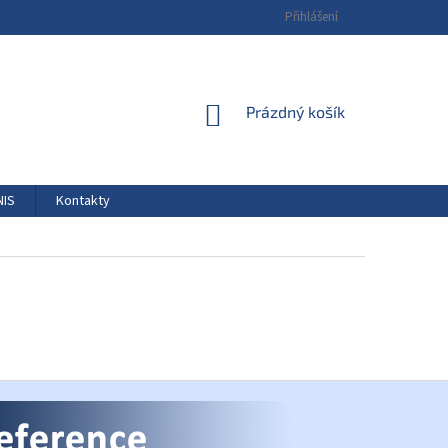
Přihlášení
NÁKUPNÍ
Prázdný košík
KOŠÍK
NIS
Kontakty