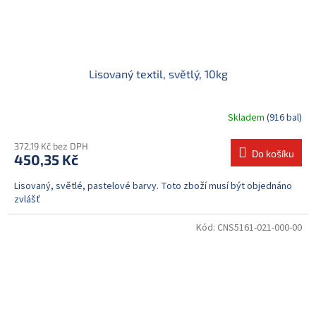
Lisovaný textil, světlý, 10kg
Skladem
(916 bal)
372,19 Kč bez DPH
Do košíku
450,35 Kč
Lisovaný, světlé, pastelové barvy. Toto zboží musí být objednáno
zvlášť
Kód:
CNS5161-021-000-00