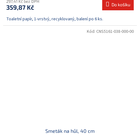
297,41 Kč bez DPH
Do košíku
359,87 Kč
Toaletní papír, 1-vrstvý, recyklovaný, balení po 6 ks.
Kód:
CNS5161-038-000-00
Smeták na hůl, 40 cm