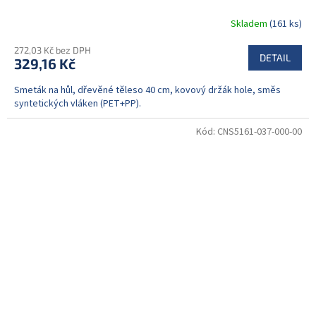
Skladem
(161 ks)
272,03 Kč bez DPH
DETAIL
329,16 Kč
Smeták na hůl, dřevěné těleso 40 cm, kovový držák hole, směs
syntetických vláken (PET+PP).
Kód:
CNS5161-037-000-00