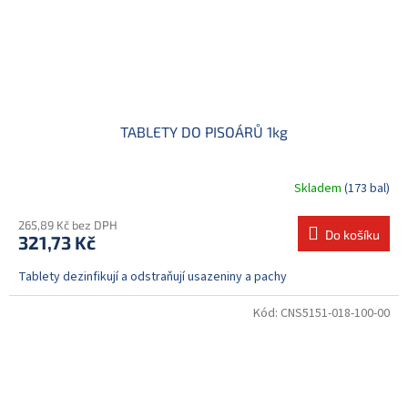
TABLETY DO PISOÁRŮ 1kg
Skladem
(173 bal)
265,89 Kč bez DPH
Do košíku
321,73 Kč
Tablety dezinfikují a odstraňují usazeniny a pachy
Kód:
CNS5151-018-100-00