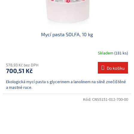
Mycí pasta SOLFA, 10 kg
Skladem
(181 ks)
578,93 Kč bez DPH
Do košíku
700,51 Kč
Ekologická mycí pasta s glycerinem a lanolinem na silně znečištěné
a mastné ruce.
Kód:
CNS5151-012-700-00