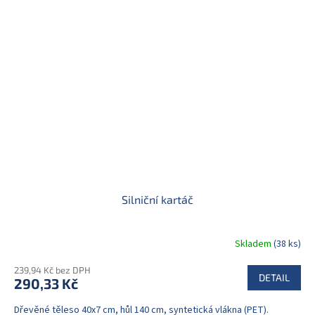
Silniční kartáč
Skladem
(38 ks)
239,94 Kč bez DPH
DETAIL
290,33 Kč
Dřevěné těleso 40x7 cm, hůl 140 cm, syntetická vlákna (PET).