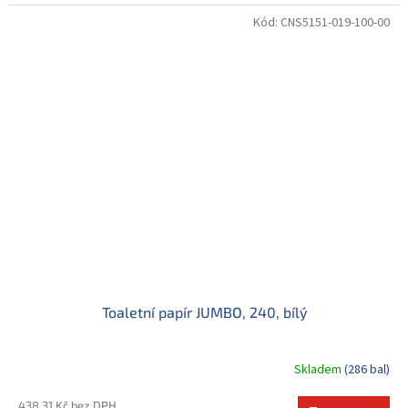
Kód:
CNS5151-019-100-00
Toaletní papír JUMBO, 240, bílý
Skladem
(286 bal)
438,31 Kč bez DPH