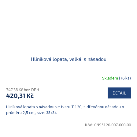
Hliníková lopata, velká, s násadou
Skladem
(76 ks)
347,36 Kč bez DPH
DETAIL
420,31 Kč
Hliníková lopata s násadou ve tvaru T 120, s dřevěnou násadou o
průměru 2,5 cm, size: 35x34.
Kód:
CNS5120-007-000-00