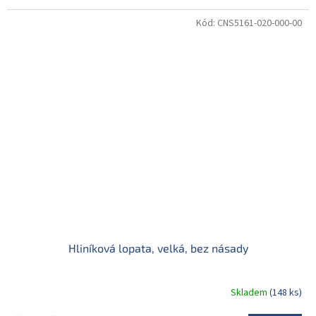
Kód:
CNS5161-020-000-00
Hliníková lopata, velká, bez násady
Skladem
(148 ks)