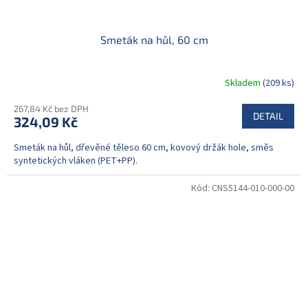
Smeták na hůl, 60 cm
Skladem
(209 ks)
267,84 Kč bez DPH
DETAIL
324,09 Kč
Smeták na hůl, dřevěné těleso 60 cm, kovový držák hole, směs
syntetických vláken (PET+PP).
Kód:
CNS5144-010-000-00