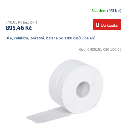
Skladem
(465 bal)
740,05 Kč bez DPH
Do košíku
895,46 Kč
Bílé, celulóza, 2-vrstvé, balené po 3200 kusů v balení.
Kód:
CNS5151-020-100-00