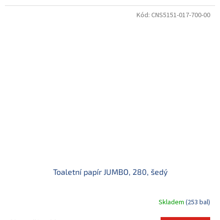
Kód:
CNS5151-017-700-00
Toaletní papír JUMBO, 280, šedý
Skladem
(253 bal)