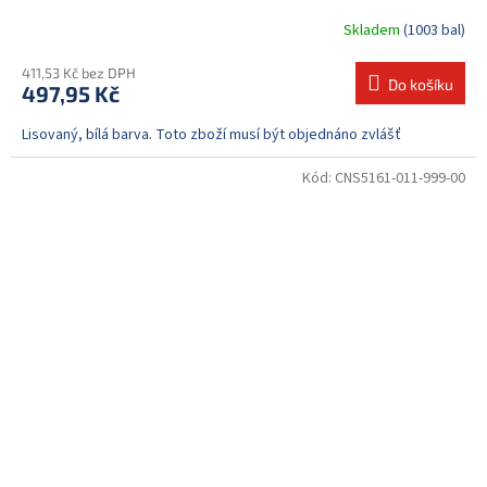
Skladem
(1003 bal)
411,53 Kč bez DPH
Do košíku
497,95 Kč
Lisovaný, bílá barva. Toto zboží musí být objednáno zvlášť
Kód:
CNS5161-011-999-00