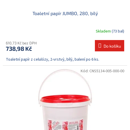
Toaletní papír JUMBO, 280, bílý
Skladem
(73 bal)
610,73 Kč bez DPH
Do košíku
738,98 Kč
Toaletní papír z celulózy, 2-vrstvý, bílý, balení po 6 ks.
Kód:
CNS5134-005-000-00