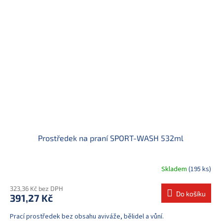
Prostředek na praní SPORT-WASH 532ml
Skladem
(195 ks)
323,36 Kč bez DPH
Do košíku
391,27 Kč
Prací prostředek bez obsahu aviváže, bělidel a vůní.