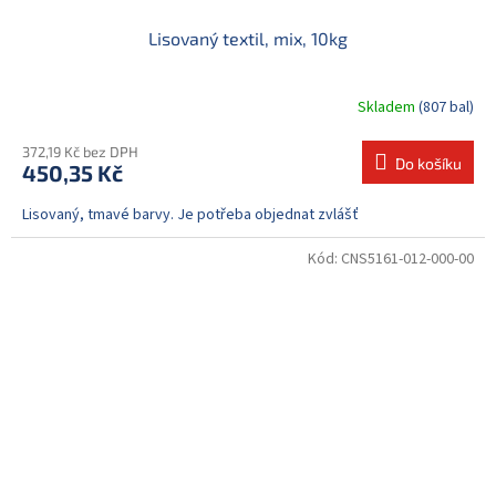
Lisovaný textil, mix, 10kg
Skladem
(807 bal)
372,19 Kč bez DPH
Do košíku
450,35 Kč
Lisovaný, tmavé barvy. Je potřeba objednat zvlášť
Kód:
CNS5161-012-000-00