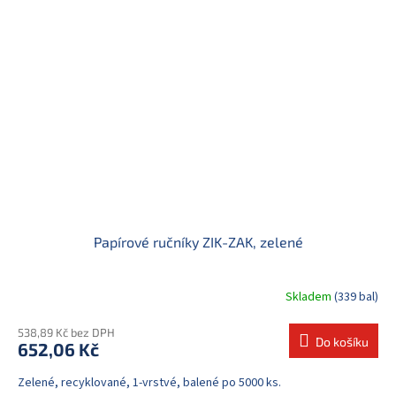
Papírové ručníky ZIK-ZAK, zelené
Skladem
(339 bal)
538,89 Kč bez DPH
Do košíku
652,06 Kč
Zelené, recyklované, 1-vrstvé, balené po 5000 ks.