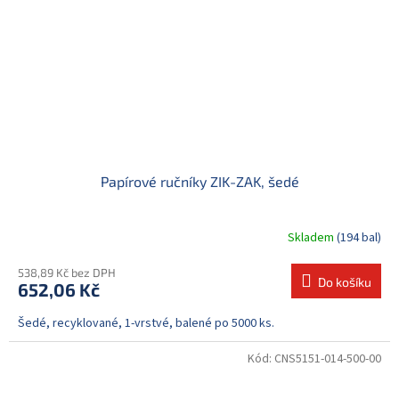
Papírové ručníky ZIK-ZAK, šedé
Skladem
(194 bal)
538,89 Kč bez DPH
Do košíku
652,06 Kč
Šedé, recyklované, 1-vrstvé, balené po 5000 ks.
Kód:
CNS5151-014-500-00