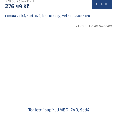
228,50 Kč bez DPH
DETAIL
276,49 Kč
Lopata velká, hliníková, bez násady, velikost 35x34 cm.
Kód:
CNS5151-016-700-00
Toaletní papír JUMBO, 240, šedý