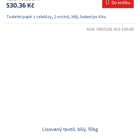
Do košíku
530,36 Kč
Toaletní papír z celulózy, 2-vrstvý, bílý, balení po 6 ks.
Kód:
CNS5161-013-100-00
Lisovaný textil, bílý, 10kg