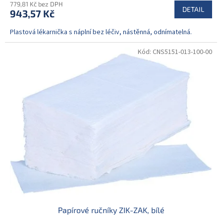
779,81 Kč bez DPH
DETAIL
943,57 Kč
Plastová lékarnička s náplní bez léčiv, nástěnná, odnímatelná.
Kód:
CNS5151-013-100-00
Papírové ručníky ZIK-ZAK, bílé