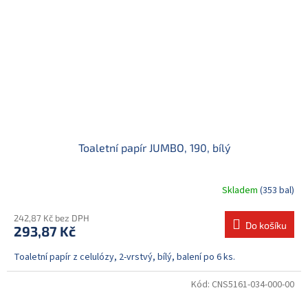
Toaletní papír JUMBO, 190, bílý
Skladem
(353 bal)
242,87 Kč bez DPH
Do košíku
293,87 Kč
Toaletní papír z celulózy, 2-vrstvý, bílý, balení po 6 ks.
Kód:
CNS5161-034-000-00