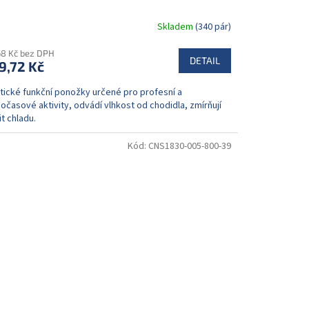
Skladem
(340 pár)
68 Kč bez DPH
DETAIL
9,72 Kč
stické funkční ponožky určené pro profesní a
očasové aktivity, odvádí vlhkost od chodidla, zmírňují
t chladu.
Kód:
CNS1830-005-800-39