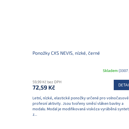
Ponožky CXS NEVIS, nízké, černé
Skladem
(3307 
59,99 Kč bez DPH
DETAI
72,59 Kč
Letní, nízké, elastické ponožky určené pro volnočasové 
profesní aktivity. Jsou tvořeny směsí vláken bavlny a
modalu. Modal je modifikovaná viskóza vyráběná syntet
z...