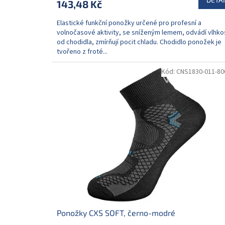
143,48 Kč
Elastické funkční ponožky určené pro profesní a
volnočasové aktivity, se sníženým lemem, odvádí vlhko
od chodidla, zmírňují pocit chladu. Chodidlo ponožek je
tvořeno z froté...
Kód:
CNS1830-011-80
Ponožky CXS SOFT, černo-modré