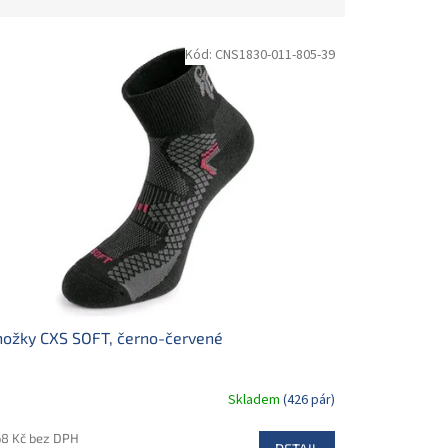
Kód:
CNS1830-011-805-39
ožky CXS SOFT, černo-červené
Skladem
(426 pár)
68 Kč bez DPH