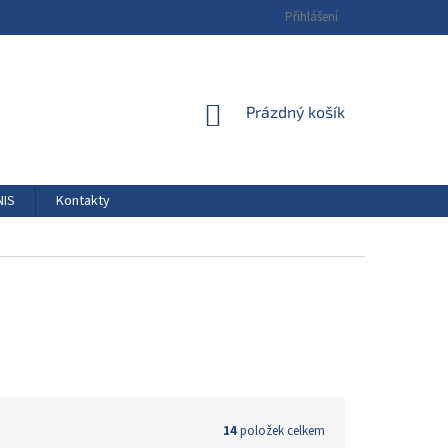
Přihlášení
NÁKUPNÍ
Prázdný košík
KOŠÍK
NIS
Kontakty
14
položek celkem