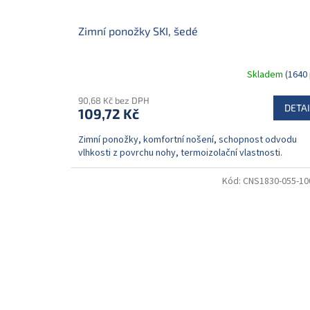
Zimní ponožky SKI, šedé
Skladem
(1640 
90,68 Kč bez DPH
DETAI
109,72 Kč
Zimní ponožky, komfortní nošení, schopnost odvodu
vlhkosti z povrchu nohy, termoizolační vlastnosti.
Kód:
CNS1830-055-10