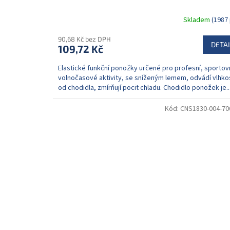
Skladem
(1987 
90,68 Kč bez DPH
DETAI
109,72 Kč
Elastické funkční ponožky určené pro profesní, sportovn
volnočasové aktivity, se sníženým lemem, odvádí vlhko
od chodidla, zmírňují pocit chladu. Chodidlo ponožek je..
Kód:
CNS1830-004-70