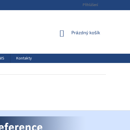
Přihlášení
NÁKUPNÍ
Prázdný košík
KOŠÍK
NIS
Kontakty